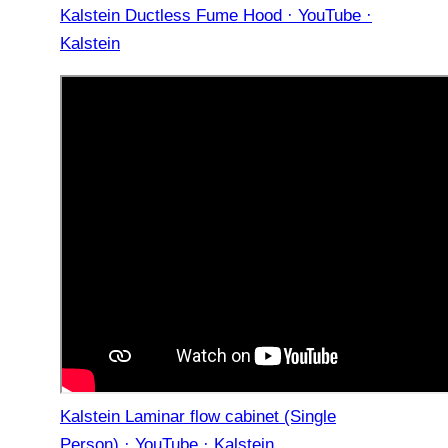
Kalstein Ductless Fume Hood · YouTube ·
Kalstein
Kalstein Laminar flow cabinet (Single
Person) · YouTube · Kalstein