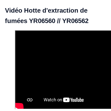
Vidéo Hotte d'extraction de
fumées YR06560 // YR06562