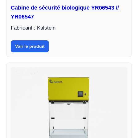
Cabine de sécurité biologique YR06543 //
YR06547
Fabricant : Kalstein
Voir le produit