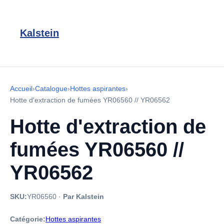
Kalstein
Accueil
›
Catalogue
›
Hottes aspirantes
›
Hotte d'extraction de fumées YR06560 // YR06562
Hotte d'extraction de
fumées YR06560 //
YR06562
SKU:
YR06560
·
Par Kalstein
Catégorie:
Hottes aspirantes