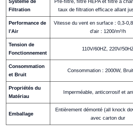
Système de
Pré-filtre, filtre HEPA et filtre à ch
Filtration
taux de filtration efficace allant j
Performance de
Vitesse du vent en surface : 0,3-0,
l'Air
d'air : 1200/m³/h
Tension de
110V/60HZ, 220V/50H
Fonctionnement
Consommation
Consommation : 2000W, Bruit
et Bruit
Propriétés du
Imperméable, anticorrosif et an
Matériau
Entièrement démonté (all knock do
Emballage
avec carton dur