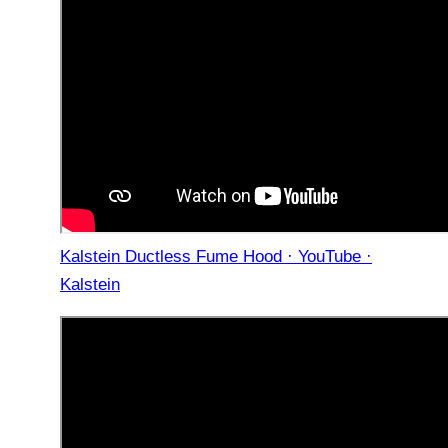
Kalstein Ductless Fume Hood · YouTube ·
Kalstein