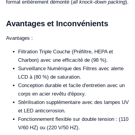
format entièrement démonté (
all knock-down packing
).
Avantages et Inconvénients
Avantages :
Filtration Triple Couche (Préfiltre, HEPA et
Charbon) avec une efficacité de (98 %).
Surveillance Numérique des Filtres avec alerte
LCD à (80 %) de saturation.
Conception durable et facile d'entretien avec un
corps en acier revêtu d'époxy.
Stérilisation supplémentaire avec des lampes UV
et LED anticorrosion.
Fonctionnement flexible sur double tension : (110
V/60 HZ) ou (220 V/50 HZ).