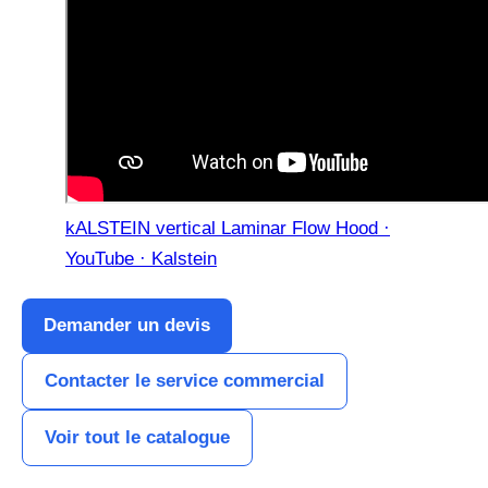
kALSTEIN vertical Laminar Flow Hood ·
YouTube · Kalstein
Demander un devis
Contacter le service commercial
Voir tout le catalogue