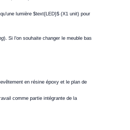
 qu'une lumière
$text{LED}$
(X1 unit) pour
ng
). Si l'on souhaite changer le meuble bas
revêtement en résine époxy et le plan de
 travail comme partie intégrante de la