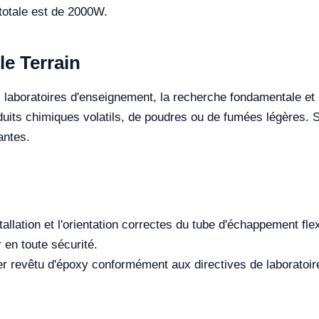
otale est de 2000W.
le Terrain
s laboratoires d'enseignement, la recherche fondamentale e
uits chimiques volatils, de poudres ou de fumées légères. 
antes.
tallation et l'orientation correctes du tube d'échappement fle
r en toute sécurité.
r revêtu d'époxy conformément aux directives de laboratoire