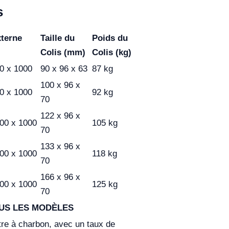
s
xterne
Taille du
Poids du
Colis (mm)
Colis (kg)
0 x 1000
90 x 96 x 63
87 kg
100 x 96 x
0 x 1000
92 kg
70
122 x 96 x
00 x 1000
105 kg
70
133 x 96 x
00 x 1000
118 kg
70
166 x 96 x
00 x 1000
125 kg
70
US LES MODÈLES
iltre à charbon, avec un taux de