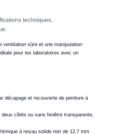
ications techniques,
ue.
 ventilation sûre et une manipulation
idéale pour les laboratoires avec un
par décapage et recouverte de peinture à
r deux côtés ou sans fenêtre transparente,
chimique à noyau solide noir de 12.7 mm