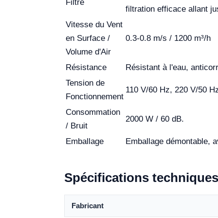
Filtre
filtration efficace allant 
Vitesse du Vent
en Surface /
0.3-0.8 m/s / 1200 m³/h
Volume d'Air
Résistance
Résistant à l'eau, anticor
Tension de
110 V/60 Hz, 220 V/50 H
Fonctionnement
Consommation
2000 W / 60 dB.
/ Bruit
Emballage
Emballage démontable, av
Spécifications technique
Fabricant