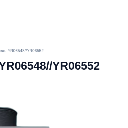
ureau YR06548//YR06552
 YR06548//YR06552