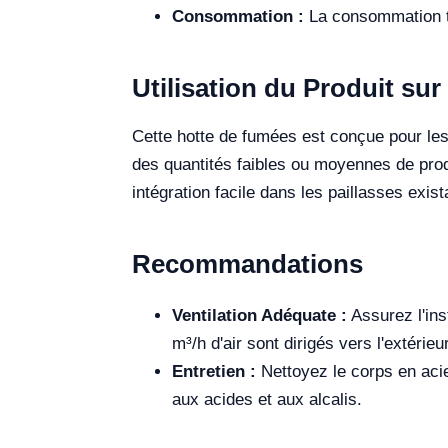
Consommation :
La consommation t
Utilisation du Produit sur 
Cette hotte de fumées est conçue pour le
des quantités faibles ou moyennes de prod
intégration facile dans les paillasses exist
Recommandations
Ventilation Adéquate :
Assurez l'ins
m³/h d'air sont dirigés vers l'extérieu
Entretien :
Nettoyez le corps en acie
aux acides et aux alcalis.