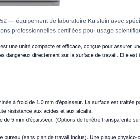
 — équipement de laboratoire Kalstein avec spécif
ons professionnelles certifiées pour usage scientifiq
est une unité compacte et efficace, conçue pour assurer une
s dangereux directement sur la surface de travail. Elle est 
minée à froid de 1.0 mm d'épaisseur. La surface est traitée 
te résistance aux acides et aux alcalis.
ue de 5 mm d'épaisseur. (Options de fenêtre transparente su
 bureau (sans plan de travail inclus). Une plaque physico-