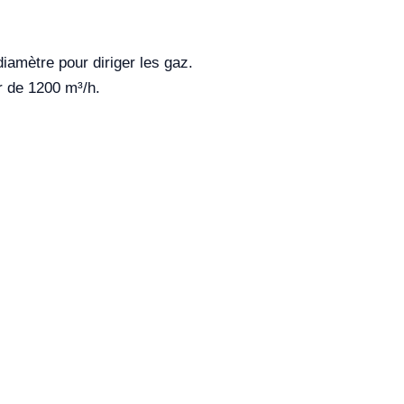
amètre pour diriger les gaz.
r de 1200 m³/h.