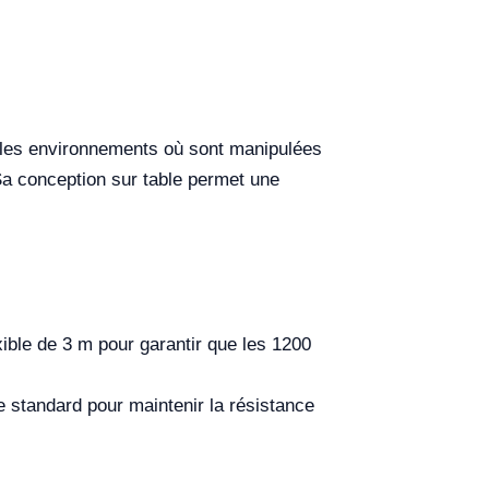
t les environnements où sont manipulées
Sa conception sur table permet une
xible de 3 m pour garantir que les 1200
 standard pour maintenir la résistance