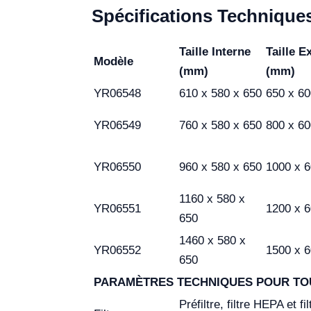
Spécifications Technique
Taille Interne
Taille E
Modèle
(mm)
(mm)
YR06548
610 x 580 x 650
650 x 60
YR06549
760 x 580 x 650
800 x 60
YR06550
960 x 580 x 650
1000 x 6
1160 x 580 x
YR06551
1200 x 6
650
1460 x 580 x
YR06552
1500 x 6
650
PARAMÈTRES TECHNIQUES POUR TO
Préfiltre, filtre HEPA et f