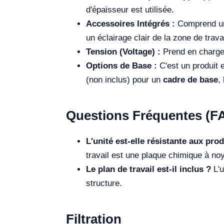
d'épaisseur est utilisée.
Accessoires Intégrés :
Comprend un 
un éclairage clair de la zone de travai
Tension (Voltage) :
Prend en charge 
Options de Base :
C'est un produit 
(non inclus) pour un
cadre de base
,
Questions Fréquentes (F
L'unité est-elle résistante aux pro
travail est une plaque chimique à noy
Le plan de travail est-il inclus ?
L'u
structure.
Filtration