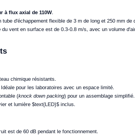
ur à flux axial de 110W
.
tube d'échappement flexible de 3 m de long et 250 mm de di
 du vent en surface est de 0.3-0.8 m/s, avec un volume d'ai
ts
teau chimique résistants.
Idéale pour les laboratoires avec un espace limité.
ntable (
knock down packing
) pour un assemblage simplifié.
ier et lumière
$text{LED}$
inclus.
uit est de 60 dB pendant le fonctionnement.