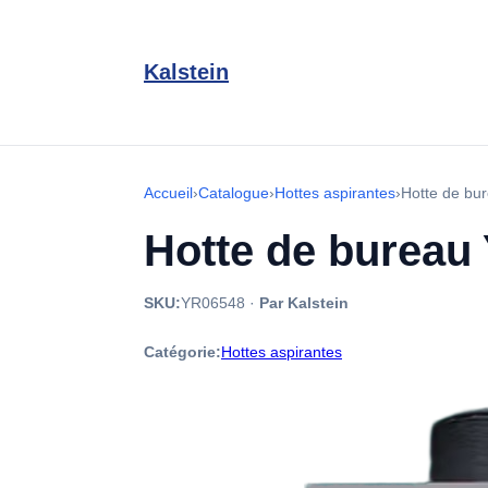
Kalstein
Accueil
›
Catalogue
›
Hottes aspirantes
›
Hotte de b
Hotte de bureau
SKU:
YR06548
·
Par Kalstein
Catégorie:
Hottes aspirantes