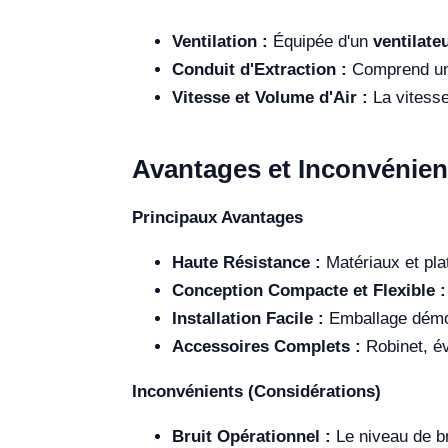
Ventilation :
Équipée d'un
ventilate
Conduit d'Extraction :
Comprend un 
Vitesse et Volume d'Air :
La vitesse
Avantages et Inconvénien
Principaux Avantages
Haute Résistance :
Matériaux et pla
Conception Compacte et Flexible :
Installation Facile :
Emballage démo
Accessoires Complets :
Robinet, év
Inconvénients (Considérations)
Bruit Opérationnel :
Le niveau de br