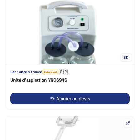
3D
🇫🇷
Par
Kalstein France
Fabricant
Unité d'aspiration YR06946
Ajouter au devis