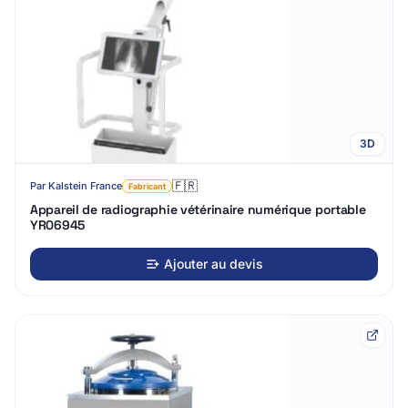
3D
🇫🇷
Par
Kalstein France
Fabricant
Appareil de radiographie vétérinaire numérique portable
YR06945
Ajouter au devis