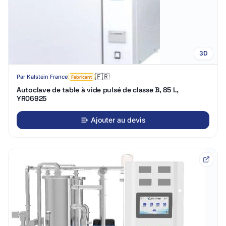
3D
🇫🇷
Par
Kalstein France
Fabricant
Autoclave de table à vide pulsé de classe B, 85 L,
YR06925
Ajouter au devis