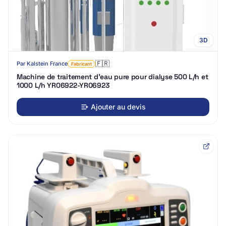
3D
🇫🇷
Par
Kalstein France
Fabricant
Machine de traitement d'eau pure pour dialyse 500 L/h et
1000 L/h YR06922-YR06923
Ajouter au devis