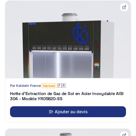
🇫🇷
Par
Kalstein France
Fabricant
Hotte d'Extraction de Gaz de Sol en Acier Inoxydable AISI
304 - Modèle YR05820-SS
Ajouter au devis