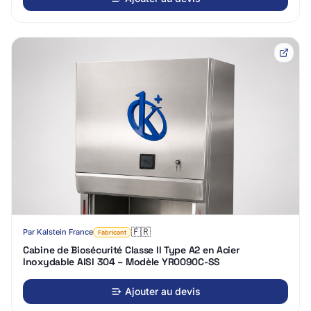
🇫🇷
Par
Kalstein France
Fabricant
Cabine de Biosécurité Classe II Type A2 en Acier
Inoxydable AISI 304 – Modèle YR0090C-SS
Ajouter au devis