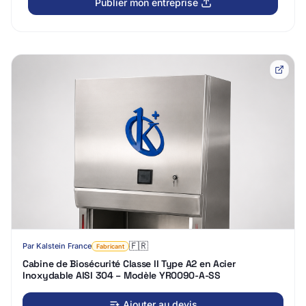
Publier mon entreprise
🇫🇷
Par
Kalstein France
Fabricant
Cabine de Biosécurité Classe II Type A2 en Acier
Inoxydable AISI 304 – Modèle YR0090-A-SS
Ajouter au devis