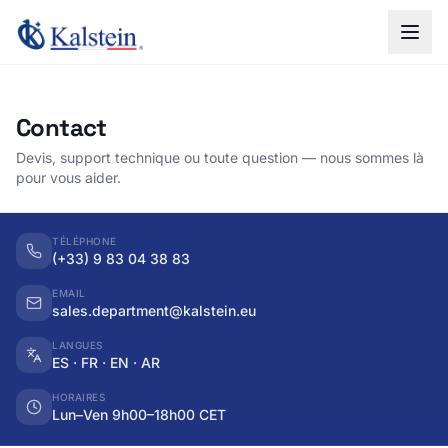
Contact
Devis, support technique ou toute question — nous sommes là
pour vous aider.
TÉLÉPHONE
(+33) 9 83 04 38 83
EMAIL
sales.department@kalstein.eu
LANGUES
ES · FR · EN · AR
HORAIRES
Lun–Ven 9h00–18h00 CET