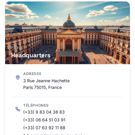
PARÍS
Headquarters
ADRESSE
3 Rue Jeanne Hachette
Paris 75015, France
TÉLÉPHONES
(+33) 9 83 04 38 83
(+33) 06 64 51 03 91
(+33) 07 63 92 11 88