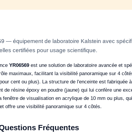
 — équipement de laboratoire Kalstein avec spécific
lles certifiées pour usage scientifique.
ance
YR06569
est une solution de laboratoire avancée et sp
rôle maximaux, facilitant la visibilité panoramique sur 4 côté
 pour cent ou plus). La structure de l'enceinte est fabriquée à
 de résine époxy en poudre (jaune) qui lui confère une exc
t la fenêtre de visualisation en acrylique de 10 mm ou plus,
 offre une visibilité panoramique sur 4 côtés.
t Questions Fréquentes