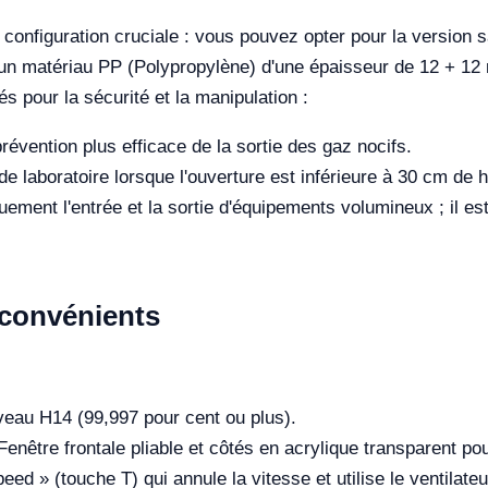
 configuration cruciale : vous pouvez opter pour la version 
 un matériau PP (Polypropylène) d'une épaisseur de
12 + 12
s pour la sécurité et la manipulation :
vention plus efficace de la sortie des gaz nocifs.
e laboratoire lorsque l'ouverture est inférieure à 30 cm de h
ent l'entrée et la sortie d'équipements volumineux ; il est in
Inconvénients
iveau H14 (99,997 pour cent ou plus).
Fenêtre frontale pliable et côtés en acrylique transparent po
eed » (touche T) qui annule la vitesse et utilise le ventilat