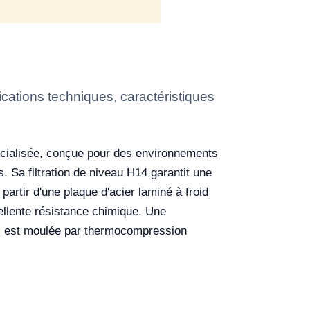
ations techniques, caractéristiques
écialisée, conçue pour des environnements
s. Sa filtration de niveau H14 garantit une
 partir d'une plaque d'acier laminé à froid
ellente résistance chimique. Une
 qui est moulée par thermocompression