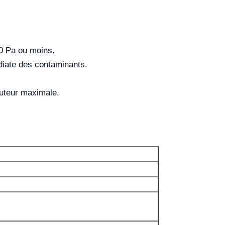
20 Pa ou moins.
diate des contaminants.
hauteur maximale.