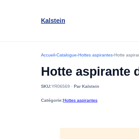
Kalstein
Accueil
›
Catalogue
›
Hottes aspirantes
›
Hotte aspir
Hotte aspirante
SKU:
YR06569
·
Par Kalstein
Catégorie:
Hottes aspirantes