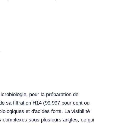
.
robiologie, pour la préparation de
 de sa filtration H14 (99,997 pour cent ou
logiques et d'acides forts. La visibilité
ces complexes sous plusieurs angles, ce qui