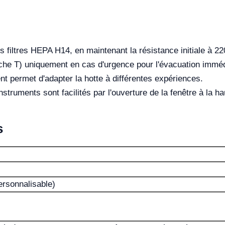
des filtres HEPA H14, en maintenant la résistance initiale à 2
ouche T) uniquement en cas d'urgence pour l'évacuation immé
ent permet d'adapter la hotte à différentes expériences.
nstruments sont facilités par l'ouverture de la fenêtre à la 
s
rsonnalisable)