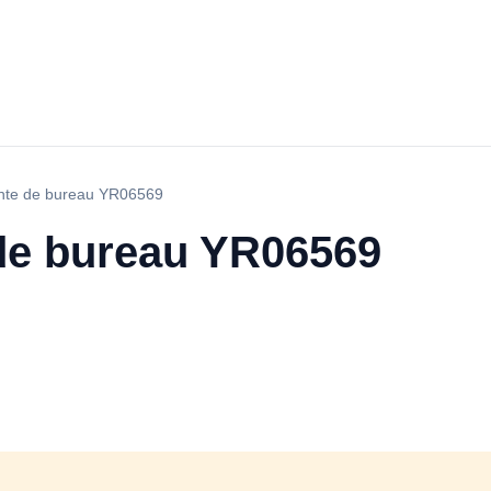
ante de bureau YR06569
 de bureau YR06569