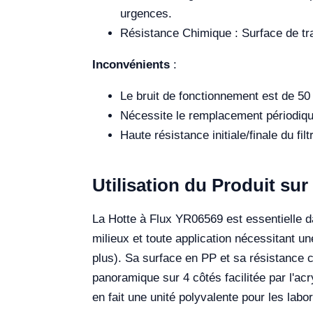
urgences.
Résistance Chimique : Surface de tra
Inconvénients
:
Le bruit de fonctionnement est de 50
Nécessite le remplacement périodique
Haute résistance initiale/finale du fil
Utilisation du Produit sur 
La Hotte à Flux YR06569 est essentielle d
milieux et toute application nécessitant une
plus). Sa surface en PP et sa résistance ch
panoramique sur 4 côtés facilitée par l'ac
en fait une unité polyvalente pour les labo