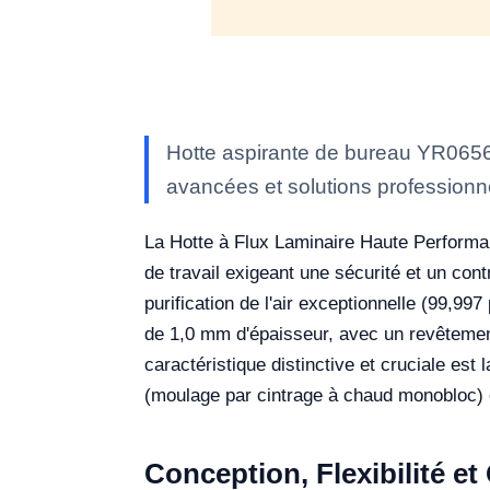
Hotte aspirante de bureau YR06569
avancées et solutions professionne
La Hotte à Flux Laminaire Haute Perform
de travail exigeant une sécurité et un cont
purification de l'air exceptionnelle (99,997
de 1,0 mm d'épaisseur, avec un revêtement
caractéristique distinctive et cruciale es
(moulage par cintrage à chaud monobloc) et
Conception, Flexibilité e