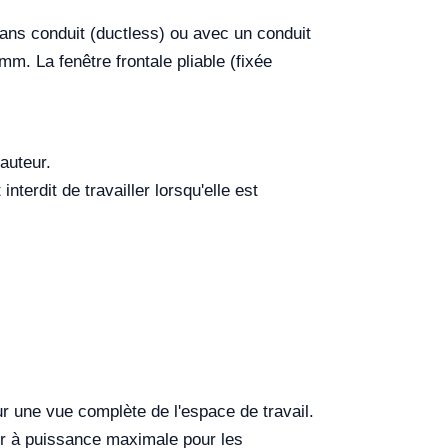
sans conduit (ductless) ou avec un conduit
 mm
. La fenêtre frontale pliable (fixée
auteur.
terdit de travailler lorsqu'elle est
ur une vue complète de l'espace de travail.
eur à puissance maximale pour les