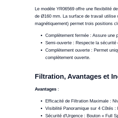
Le modèle YR06569 offre une flexibilité de
de Ø160 mm. La surface de travail utilise
magnétiquement) permet trois positions clé
Complètement fermée : Assure une pré
Semi-ouverte : Respecte la sécurité d
Complètement ouverte : Permet uniquem
complètement ouverte.
Filtration, Avantages et 
Avantages
:
Efficacité de Filtration Maximale : N
Visibilité Panoramique sur 4 Côtés : 
Sécurité d'Urgence : Bouton « Full Sp