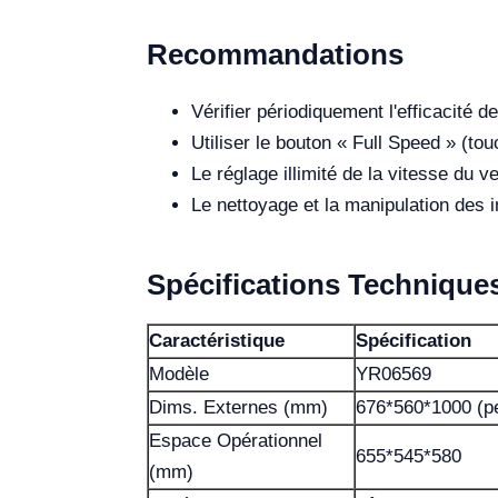
Recommandations
Vérifier périodiquement l'efficacité 
Utiliser le bouton « Full Speed » (t
Le réglage illimité de la vitesse du v
Le nettoyage et la manipulation des i
Spécifications Technique
Caractéristique
Spécification
Modèle
YR06569
Dims. Externes (mm)
676*560*1000 (pe
Espace Opérationnel
655*545*580
(mm)