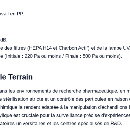
vail en PP.
 dB.
 des filtres (HEPA H14 et Charbon Actif) et de la lampe UV
tre (Initiale : 220 Pa ou moins / Finale : 500 Pa ou moins).
le Terrain
ans les environnements de recherche pharmaceutique, en mic
 stérilisation stricte et un contrôle des particules en raison
imique la rendent adaptée à la manipulation d'échantillons bio
rylique est cruciale pour la surveillance précise d'expérien
ratoires universitaires et les centres spécialisés de R&D.