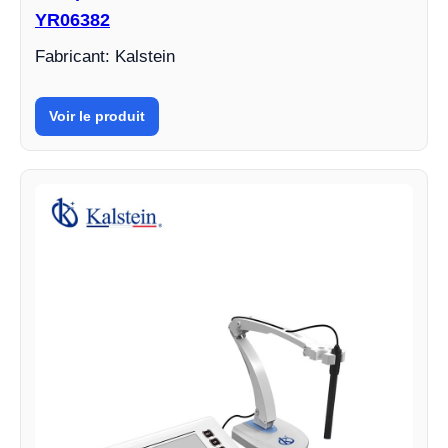
YR06382
Fabricant: Kalstein
Voir le produit