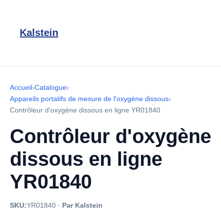
Kalstein
Accueil
›
Catalogue
›
Appareils portatifs de mesure de l'oxygène dissous
›
Contrôleur d'oxygène dissous en ligne YR01840
Contrôleur d'oxygène
dissous en ligne
YR01840
SKU:
YR01840
·
Par Kalstein