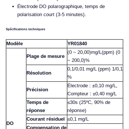
Électrode DO polarographique, temps de
polarisation court (3-5 minutes).
Spécifications techniques
Modèle
YR01840
(0 ~ 20,00)mg/L(ppm) (0
Plage de mesure
~ 200,0)%
0,1/0,01 mg/L (ppm) 1/0,1
Résolution
%
Électrode : ±0,10 mg/L,
Précision
Compteur : ±0,40 mg/L
Temps de
≤30s (25ºC, 90% de
réponse
réponse)
Courant résiduel
≤0,1 mg/L
DO
Compensation de