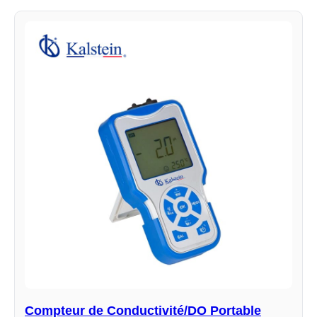
Compteur de Conductivité/DO Portable