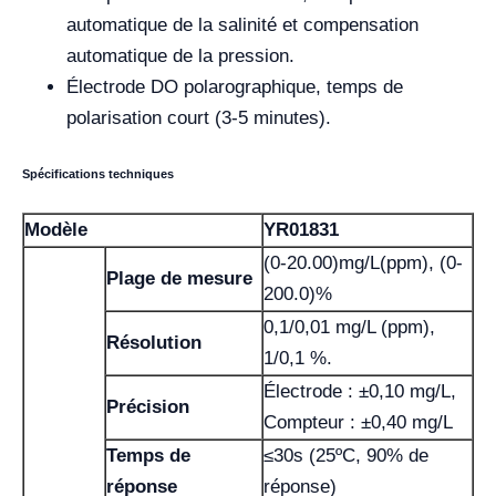
automatique de la salinité et compensation
automatique de la pression.
Électrode DO polarographique, temps de
polarisation court (3-5 minutes).
Spécifications techniques
Modèle
YR01831
(0-20.00)mg/L(ppm), (0-
Plage de mesure
200.0)%
0,1/0,01 mg/L (ppm),
Résolution
1/0,1 %.
Électrode : ±0,10 mg/L,
Précision
Compteur : ±0,40 mg/L
Temps de
≤30s (25ºC, 90% de
réponse
réponse)