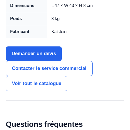
Dimensions
L 47 × W 43 × H 8 cm
Poids
3 kg
Fabricant
Kalstein
Demander un devis
Contacter le service commercial
Voir tout le catalogue
Questions fréquentes