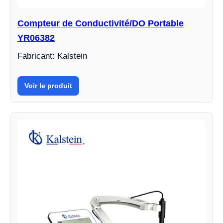
Compteur de Conductivité/DO Portable
YR06382
Fabricant: Kalstein
Voir le produit