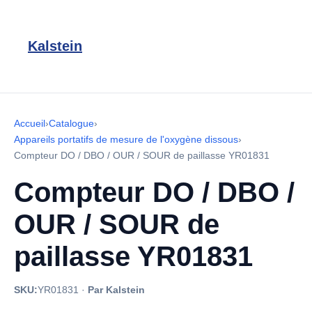
Kalstein
Accueil
›
Catalogue
›
Appareils portatifs de mesure de l'oxygène dissous
›
Compteur DO / DBO / OUR / SOUR de paillasse YR01831
Compteur DO / DBO /
OUR / SOUR de
paillasse YR01831
SKU:
YR01831
·
Par Kalstein