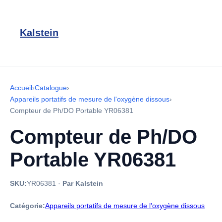
Kalstein
Accueil
›
Catalogue
›
Appareils portatifs de mesure de l'oxygène dissous
›
Compteur de Ph/DO Portable YR06381
Compteur de Ph/DO
Portable YR06381
SKU:
YR06381
·
Par Kalstein
Catégorie:
Appareils portatifs de mesure de l'oxygène dissous