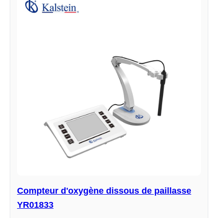
Compteur d'oxygène dissous de paillasse
YR01833