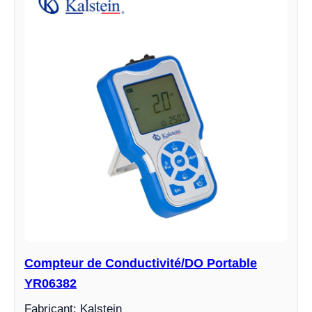
Compteur de Conductivité/DO Portable
YR06382
Fabricant: Kalstein