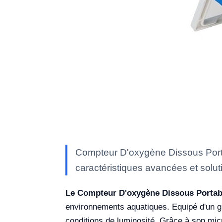
Compteur D'oxygène Dissous Porta
caractéristiques avancées et soluti
Le Compteur D'oxygène Dissous Porta
environnements aquatiques. Equipé d'un gra
conditions de luminosité. Grâce à son micr