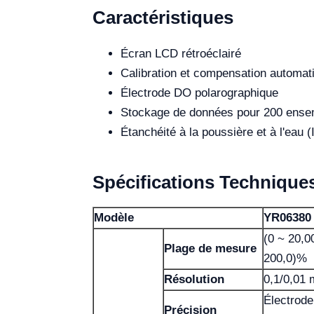
Caractéristiques
Écran LCD rétroéclairé
Calibration et compensation automat
Électrode DO polarographique
Stockage de données pour 200 ense
Étanchéité à la poussière et à l'eau (
Spécifications Technique
Modèle
YR06380
(0 ~ 20,0
Plage de mesure
200,0)%
Résolution
0,1/0,01 
Électrode
Précision