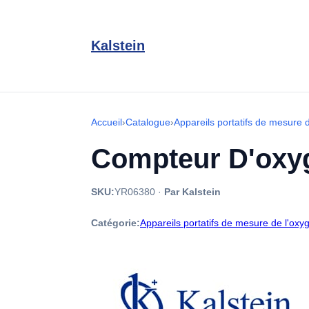
Kalstein
Accueil
›
Catalogue
›
Appareils portatifs de mesure 
Compteur D'oxy
SKU:
YR06380
·
Par Kalstein
Catégorie:
Appareils portatifs de mesure de l'oxy