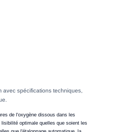
avec spécifications techniques,
ue.
res de l'oxygène dissous dans les
isibilité optimale quelles que soient les
elles que l'étalonnage automatique, la