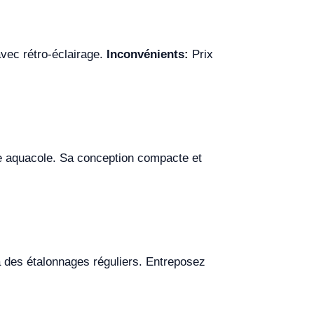
avec rétro-éclairage.
Inconvénients:
Prix
rie aquacole. Sa conception compacte et
 à des étalonnages réguliers. Entreposez