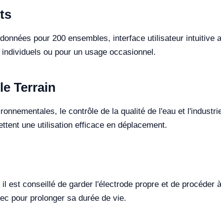
ts
onnées pour 200 ensembles, interface utilisateur intuitive 
s individuels ou pour un usage occasionnel.
le Terrain
ronnementales, le contrôle de la qualité de l'eau et l'indust
tent une utilisation efficace en déplacement.
l est conseillé de garder l'électrode propre et de procéder
sec pour prolonger sa durée de vie.