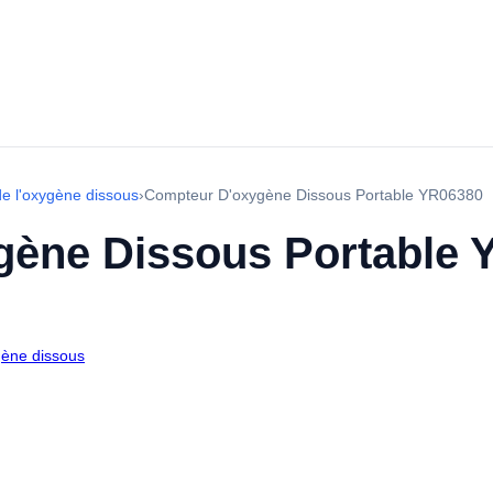
de l'oxygène dissous
›
Compteur D'oxygène Dissous Portable YR06380
gène Dissous Portable 
gène dissous