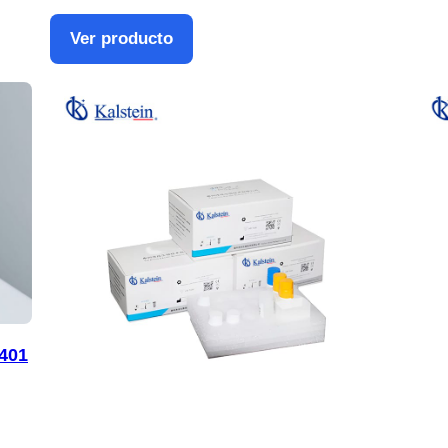
Ver producto
401