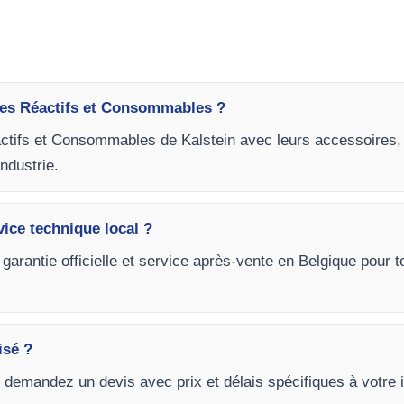
des Réactifs et Consommables ?
actifs et Consommables de Kalstein avec leurs accessoires,
industrie.
vice technique local ?
 garantie officielle et service après-vente en Belgique pour
isé ?
t demandez un devis avec prix et délais spécifiques à votre i