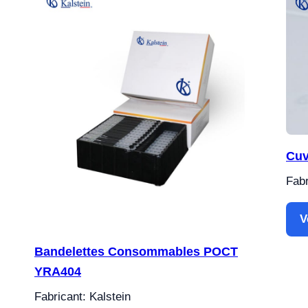
Cuv
Fabr
V
Bandelettes Consommables POCT
YRA404
Fabricant: Kalstein