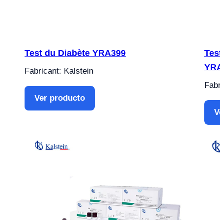
Test du Diabète YRA399
Tes
YR
Fabricant: Kalstein
Fabr
Ver producto
V