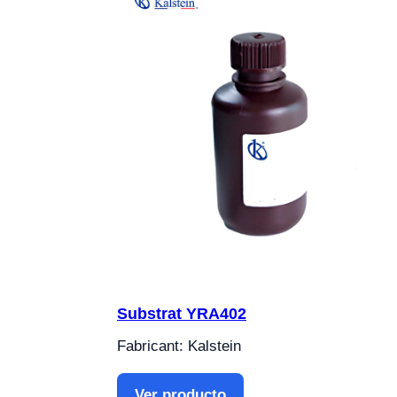
Substrat YRA402
Fabricant: Kalstein
Ver producto