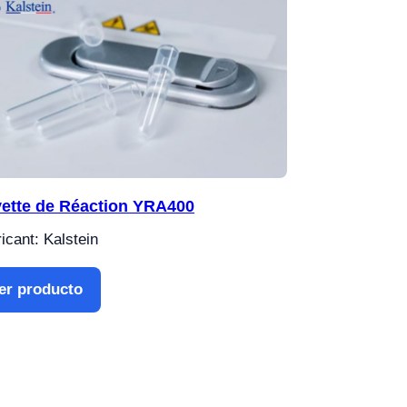
ette de Réaction YRA400
icant: Kalstein
er producto