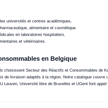
les universités et centres académiques.
 pharmaceutique, alimentaire et cosmétique.
dicales en laboratoires hospitaliers.
entaires et vétérinaires.
 Consommables en Belgique
ls choisissent Secteur des Réactifs et Consommables de Kalst
s de livraison adaptés à la région. Notre catalogue couvre u
 KU Leuven, Université libre de Bruxelles et UGent font appel