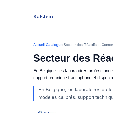
Kalstein
Accueil
›
Catalogue
›
Secteur des Réactifs et Cons
Secteur des Réa
En Belgique, les laboratoires professionn
support technique francophone et disponibili
En Belgique, les laboratoires pro
modèles calibrés, support technique