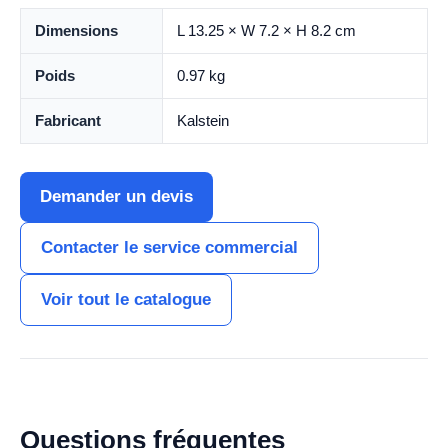
Dimensions
L 13.25 × W 7.2 × H 8.2 cm
Poids
0.97 kg
Fabricant
Kalstein
Demander un devis
Contacter le service commercial
Voir tout le catalogue
Questions fréquentes