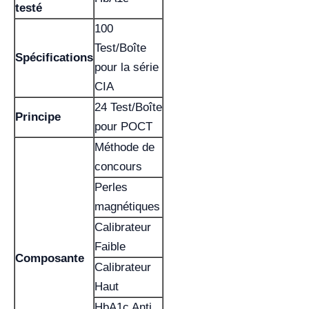
testé
100
Test/Boîte
Spécifications
pour la série
CIA
24 Test/Boîte
Principe
pour POCT
Méthode de
concours
Perles
magnétiques
Calibrateur
Faible
Composante
Calibrateur
Haut
HbA1c Anti