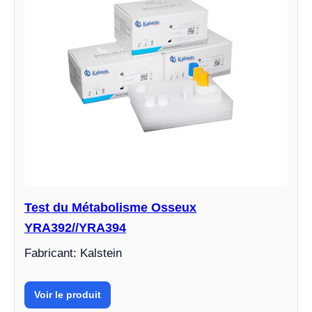
Test du Métabolisme Osseux
YRA392//YRA394
Fabricant: Kalstein
Voir le produit