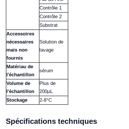
Contrôle 1
Contrôle 2
Substrat
Accessoires
nécessaires
Solution de
mais non
lavage
fournis
Matériau de
sérum
l'échantillon
Volume de
Plus de
l'échantillon
200μL
Stockage
2-8°C
Spécifications techniques