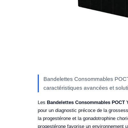
Bandelettes Consommables POCT Y
caractéristiques avancées et soluti
Les
Bandelettes Consommables POCT 
pour un diagnostic précoce de la grossesse
la progestérone et la gonadotrophine chor
progestérone favorise un environnement ut