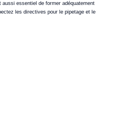
st aussi essentiel de former adéquatement
tez les directives pour le pipetage et le