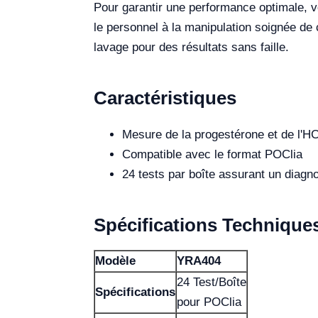
Pour garantir une performance optimale, v
le personnel à la manipulation soignée de
lavage pour des résultats sans faille.
Caractéristiques
Mesure de la progestérone et de l'H
Compatible avec le format POClia
24 tests par boîte assurant un diagno
Spécifications Technique
Modèle
YRA404
24 Test/Boîte
Spécifications
pour POClia