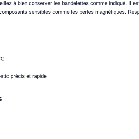
eillez à bien conserver les bandelettes comme indiqué. Il e
 composants sensibles comme les perles magnétiques. Respec
CG
stic précis et rapide
s