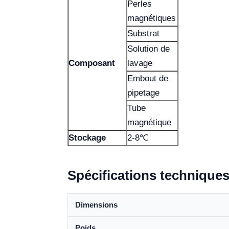
Perles
magnétiques
Substrat
Solution de
Composant
lavage
Embout de
pipetage
Tube
magnétique
Stockage
2-8℃
Spécifications technique
Dimensions
Poids