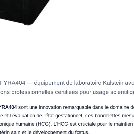
RA404 — équipement de laboratoire Kalstein avec 
ons professionnelles certifiées pour usage scientifiq
YRA404
sont une innovation remarquable dans le domaine de
 et l'évaluation de l'état gestationnel, ces bandelettes mes
ionique humaine (HCG). L'HCG est cruciale pour le maintien 
érin sain et le développement du fœtus.