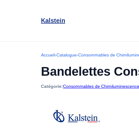
Kalstein
Accueil
›
Catalogue
›
Consommables de Chimilumin
Bandelettes C
Catégorie:
Consommables de Chimiluminescenc