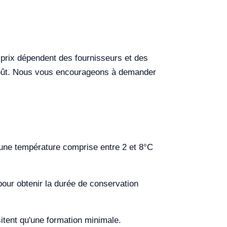
 prix dépendent des fournisseurs et des
du coût. Nous vous encourageons à demander
à une température comprise entre 2 et 8°C
pour obtenir la durée de conservation
itent qu'une formation minimale.