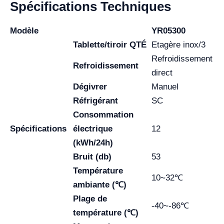
Spécifications Techniques
Modèle
YR05300
Tablette/tiroir QTÉ
Etagère inox/3
Refroidissement
Refroidissement
direct
Dégivrer
Manuel
Réfrigérant
SC
Consommation
Spécifications
électrique
12
(kWh/24h)
Bruit (db)
53
Température
10~32℃
ambiante (℃)
Plage de
-40~-86℃
température (℃)