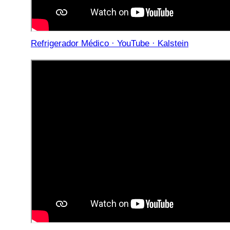
Refrigerador Médico · YouTube · Kalstein