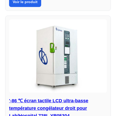
Voir le produit
'-86 ℃ écran tactile LCD ultra-basse
température congélateur droit pour
Lab/Hospital 728L YR05304