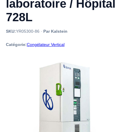
laboratoire / Hôpital
728L
SKU:
YR05300-86
·
Par Kalstein
Catégorie:
Congélateur Vertical