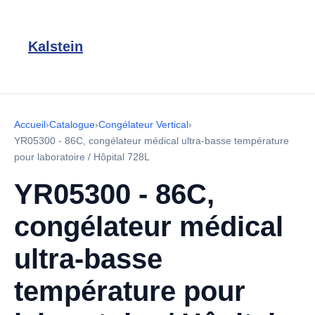
Kalstein
Accueil
›
Catalogue
›
Congélateur Vertical
›
YR05300 - 86C, congélateur médical ultra-basse température
pour laboratoire / Hôpital 728L
YR05300 - 86C,
congélateur médical
ultra-basse
température pour