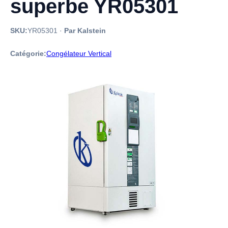
superbe YR05301
SKU:
YR05301
·
Par Kalstein
Catégorie:
Congélateur Vertical