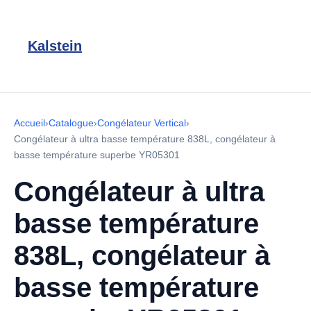
Kalstein
Accueil
›
Catalogue
›
Congélateur Vertical
›
Congélateur à ultra basse température 838L, congélateur à
basse température superbe YR05301
Congélateur à ultra
basse température
838L, congélateur à
basse température