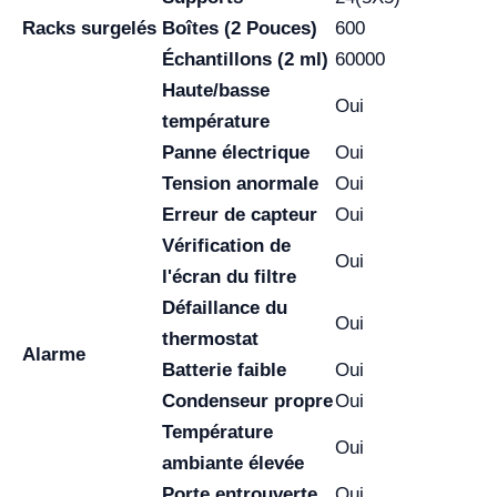
Racks surgelés
Boîtes (2 Pouces)
600
Échantillons (2 ml)
60000
Haute/basse
Oui
température
Panne électrique
Oui
Tension anormale
Oui
Erreur de
capteur
Oui
Vérification de
Oui
l'écran du filtre
Défaillance
du
Oui
thermostat
Alarme
Batterie faible
Oui
Condenseur propre
Oui
Température
Oui
ambiante élevée
Porte entrouverte
Oui