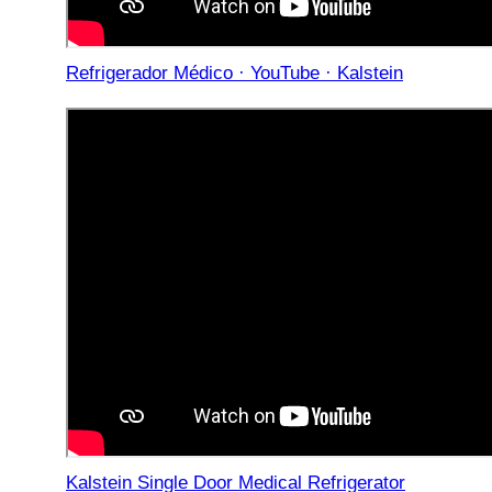
Refrigerador Médico · YouTube · Kalstein
Kalstein Single Door Medical Refrigerator