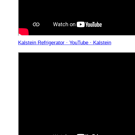
Kalstein Refrigerator · YouTube · Kalstein