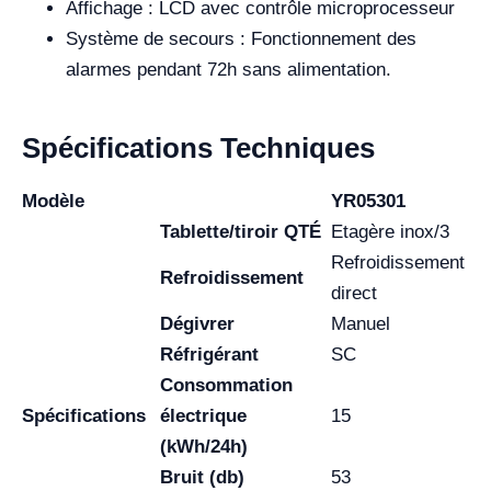
Affichage : LCD avec contrôle microprocesseur
Système de secours : Fonctionnement des
alarmes pendant 72h sans alimentation.
Spécifications Techniques
Modèle
YR05301
Tablette/tiroir QTÉ
Etagère inox/3
Refroidissement
Refroidissement
direct
Dégivrer
Manuel
Réfrigérant
SC
Consommation
Spécifications
électrique
15
(kWh/24h)
Bruit (db)
53