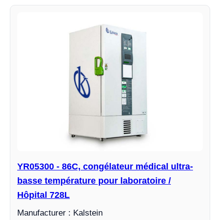
YR05300 - 86C, congélateur médical ultra-
basse température pour laboratoire /
Hôpital 728L
Manufacturer : Kalstein