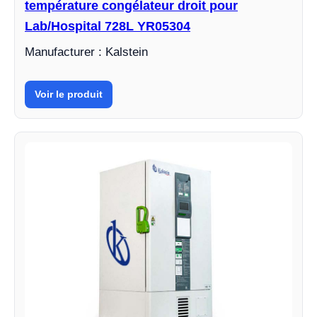
température congélateur droit pour
Lab/Hospital 728L YR05304
Manufacturer : Kalstein
Voir le produit