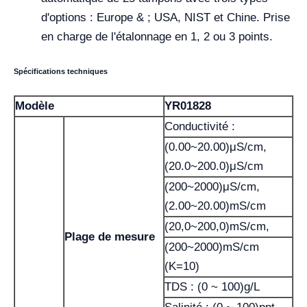
d'options : Europe & ; USA, NIST et Chine. Prise
en charge de l'étalonnage en 1, 2 ou 3 points.
Spécifications techniques
Modèle
YR01828
Conductivité :
(0.00~20.00)μS/cm,
(20.0~200.0)μS/cm
(200~2000)μS/cm,
(2.00~20.00)mS/cm
(20,0~200,0)mS/cm,
Plage de mesure
(200~2000)mS/cm
(K=10)
TDS : (0 ~ 100)g/L