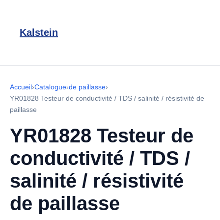
Kalstein
Accueil
›
Catalogue
›
de paillasse
›
YR01828 Testeur de conductivité / TDS / salinité / résistivité de
paillasse
YR01828 Testeur de
conductivité / TDS /
salinité / résistivité
de paillasse