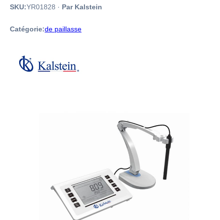
SKU:
YR01828
·
Par Kalstein
Catégorie:
de paillasse