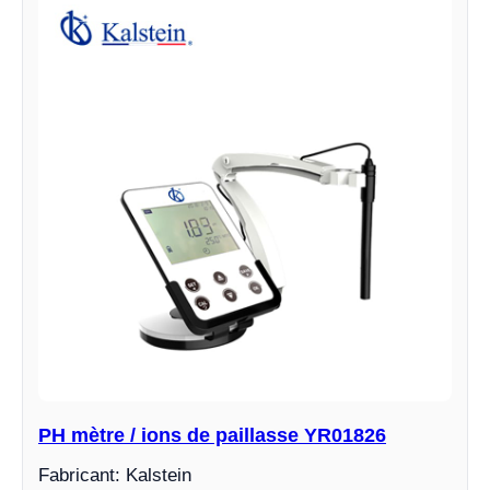
PH mètre / ions de paillasse YR01826
Fabricant: Kalstein