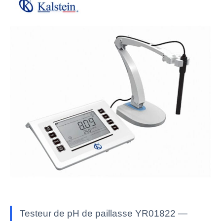
Testeur de pH de paillasse YR01822 —