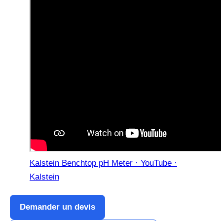
Kalstein Benchtop pH Meter · YouTube ·
Kalstein
Demander un devis