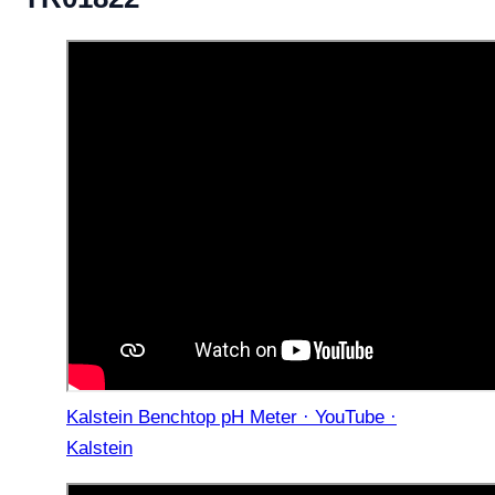
Kalstein Benchtop pH Meter · YouTube ·
Kalstein