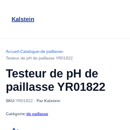
Kalstein
Accueil
›
Catalogue
›
de paillasse
›
Testeur de pH de paillasse YR01822
Testeur de pH de
paillasse YR01822
SKU:
YR01822
·
Par Kalstein
Catégorie:
de paillasse