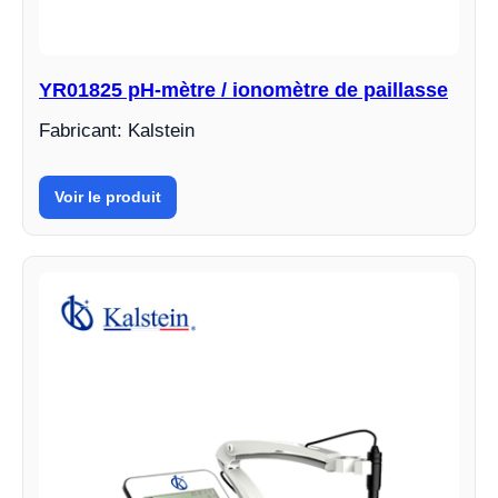
YR01825 pH-mètre / ionomètre de paillasse
Fabricant: Kalstein
Voir le produit