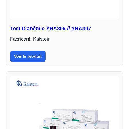
Test D'anémie YRA395 // YRA397
Fabricant: Kalstein
Voir le produit