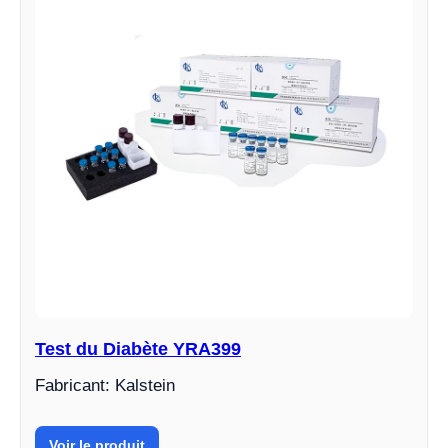
Test du Diabète YRA399
Fabricant: Kalstein
Voir le produit