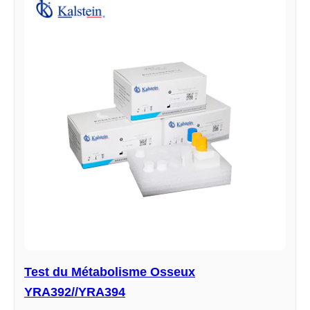
Test du Métabolisme Osseux
YRA392//YRA394