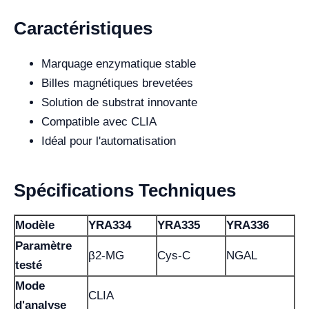
Caractéristiques
Marquage enzymatique stable
Billes magnétiques brevetées
Solution de substrat innovante
Compatible avec CLIA
Idéal pour l'automatisation
Spécifications Techniques
Modèle
YRA334
YRA335
YRA336
Paramètre
β2-MG
Cys-C
NGAL
testé
Mode
CLIA
d'analyse