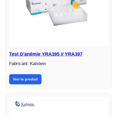
Test D'anémie YRA395 // YRA397
Fabricant: Kalstein
Voir le produit