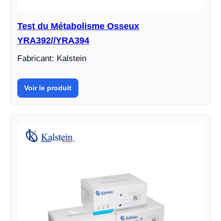
Test du Métabolisme Osseux
YRA392//YRA394
Fabricant: Kalstein
Voir le produit