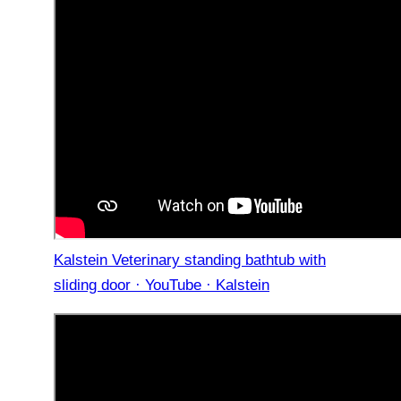
Kalstein Veterinary standing bathtub with
sliding door · YouTube · Kalstein