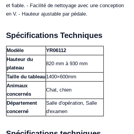
et fiable. - Facilité de nettoyage avec une conception
en V. - Hauteur ajustable par pédale.
Spécifications Techniques
Modèle
YR06112
Hauteur du
820 mm à 930 mm
plateau
Taille du tableau
1400×600mm
Animaux
Chat, chien
concernés
Département
Salle d'opération, Salle
concerné
d'examen
Spécifications techniques