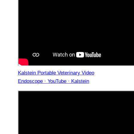
Kalstein Portable Veterinary Video
Endoscope · YouTube · Kalstein