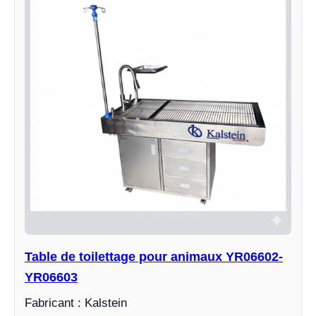
Table de toilettage pour animaux YR06602-
YR06603
Fabricant : Kalstein