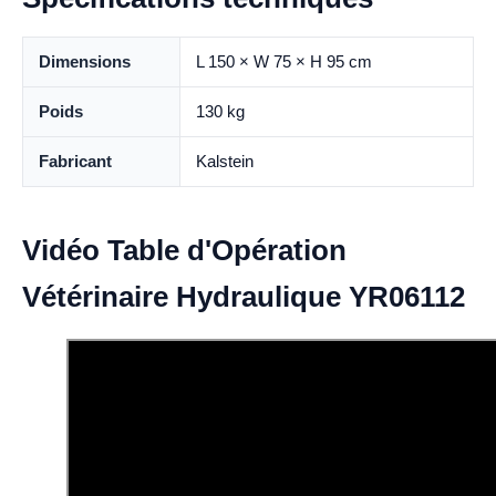
Dimensions
L 150 × W 75 × H 95 cm
Poids
130 kg
Fabricant
Kalstein
Vidéo Table d'Opération
Vétérinaire Hydraulique YR06112