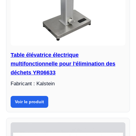
Table élévatrice électrique
multifonctionnelle pour l'élimination des
déchets YR06633
Fabricant : Kalstein
Voir le produit