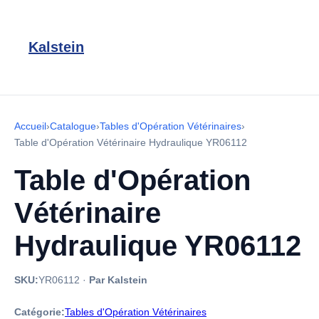
Kalstein
Accueil
›
Catalogue
›
Tables d'Opération Vétérinaires
›
Table d'Opération Vétérinaire Hydraulique YR06112
Table d'Opération
Vétérinaire
Hydraulique YR06112
SKU:
YR06112
·
Par Kalstein
Catégorie:
Tables d'Opération Vétérinaires