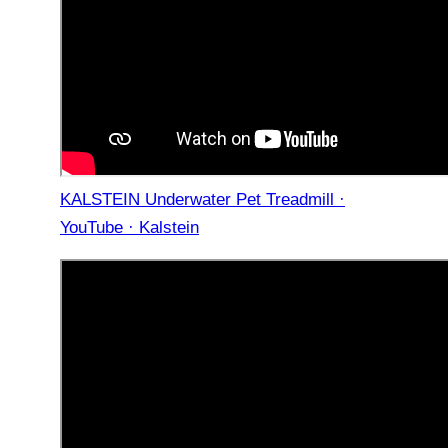
KALSTEIN Underwater Pet Treadmill ·
YouTube · Kalstein