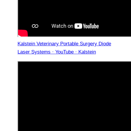
Kalstein Veterinary Portable Surgery Diode
Laser Systems · YouTube · Kalstein