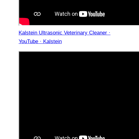
Kalstein Ultrasonic Veterinary Cleaner ·
YouTube · Kalstein