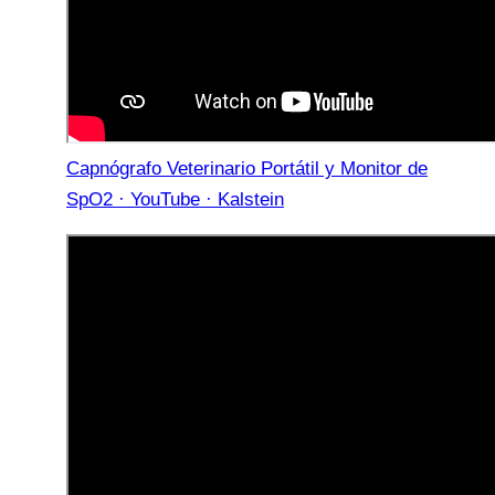
Capnógrafo Veterinario Portátil y Monitor de
SpO2 · YouTube · Kalstein