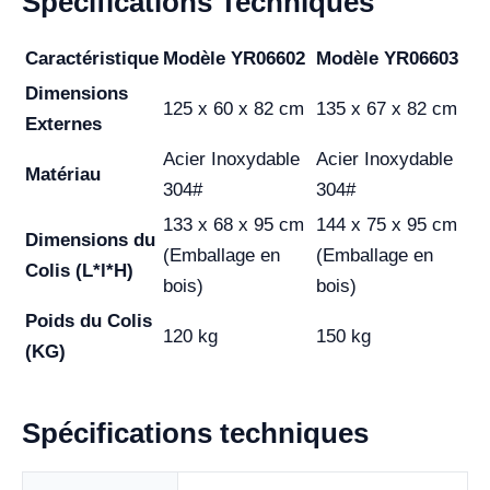
Spécifications Techniques
Caractéristique
Modèle YR06602
Modèle YR06603
Dimensions
125 x 60 x 82 cm
135 x 67 x 82 cm
Externes
Acier Inoxydable
Acier Inoxydable
Matériau
304#
304#
133 x 68 x 95 cm
144 x 75 x 95 cm
Dimensions du
(Emballage en
(Emballage en
Colis (L*l*H)
bois)
bois)
Poids du Colis
120 kg
150 kg
(KG)
Spécifications techniques