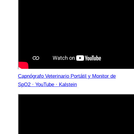
Capnógrafo Veterinario Portátil y Monitor de
SpO2 · YouTube · Kalstein