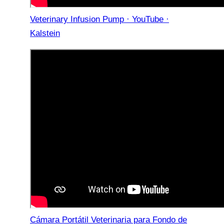
Veterinary Infusion Pump · YouTube ·
Kalstein
Cámara Portátil Veterinaria para Fondo de