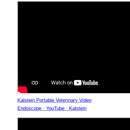
Kalstein Portable Veterinary Video
Endoscope · YouTube · Kalstein