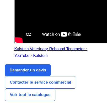
Kalstein Veterinary Rebound Tonometer ·
YouTube · Kalstein
Demander un devis
Contacter le service commercial
Voir tout le catalogue