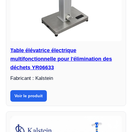
Table élévatrice électrique
multifonctionnelle pour l'élimination des
déchets YR06633
Fabricant : Kalstein
Voir le produit