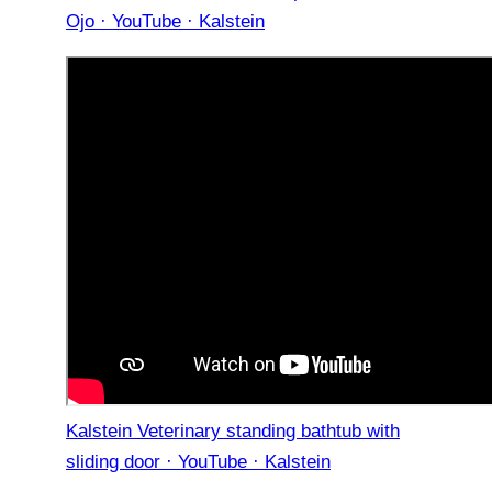
Ojo · YouTube · Kalstein
Kalstein Veterinary standing bathtub with
sliding door · YouTube · Kalstein