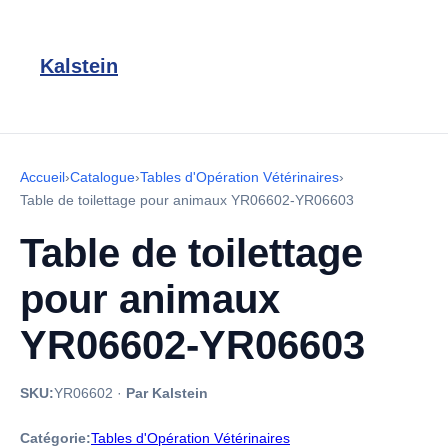
Kalstein
Accueil
›
Catalogue
›
Tables d'Opération Vétérinaires
›
Table de toilettage pour animaux YR06602-YR06603
Table de toilettage
pour animaux
YR06602-YR06603
SKU:
YR06602
·
Par Kalstein
Catégorie:
Tables d'Opération Vétérinaires