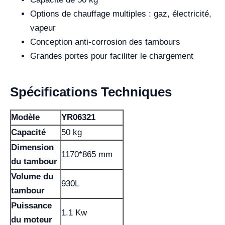
Options de chauffage multiples : gaz, électricité,
vapeur
Conception anti-corrosion des tambours
Grandes portes pour faciliter le chargement
Spécifications Techniques
Modèle
YR06321
Capacité
50 kg
Dimension
1170*865 mm
du tambour
Volume du
930L
tambour
Puissance
1.1 Kw
du moteur