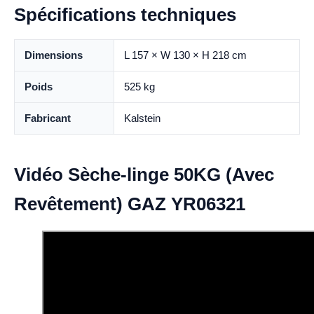
Spécifications techniques
Dimensions
L 157 × W 130 × H 218 cm
Poids
525 kg
Fabricant
Kalstein
Vidéo Sèche-linge 50KG (Avec
Revêtement) GAZ YR06321