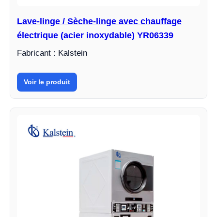
Lave-linge / Sèche-linge avec chauffage
électrique (acier inoxydable) YR06339
Fabricant : Kalstein
Voir le produit