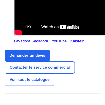
Lavadora Secadora · YouTube · Kalstein
Demander un devis
Contacter le service commercial
Voir tout le catalogue