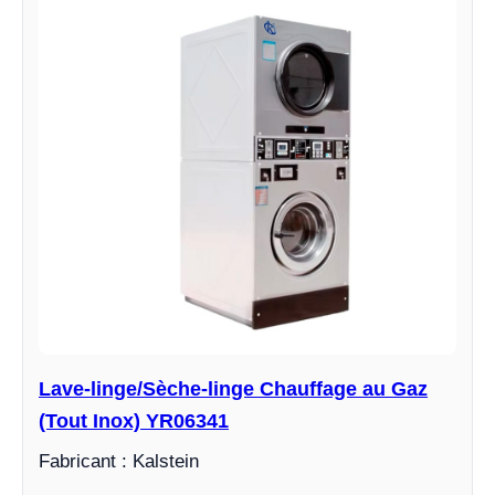
Lave-linge/Sèche-linge Chauffage au Gaz
(Tout Inox) YR06341
Fabricant : Kalstein