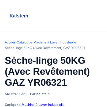
Kalstein
Accueil
›
Catalogue
›
Machine à Laver Industrielle
›
Sèche-linge 50KG (Avec Revêtement) GAZ YR06321
Sèche-linge 50KG
(Avec Revêtement)
GAZ YR06321
SKU:
YR06321
·
Par Kalstein
Catégorie:
Machine à Laver Industrielle