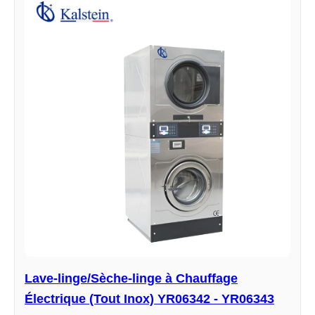
Lave-linge/Sèche-linge à Chauffage
Électrique (Tout Inox) YR06342 - YR06343