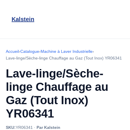
Kalstein
Accueil
›
Catalogue
›
Machine à Laver Industrielle
›
Lave-linge/Sèche-linge Chauffage au Gaz (Tout Inox) YR06341
Lave-linge/Sèche-
linge Chauffage au
Gaz (Tout Inox)
YR06341
SKU:
YR06341
·
Par Kalstein