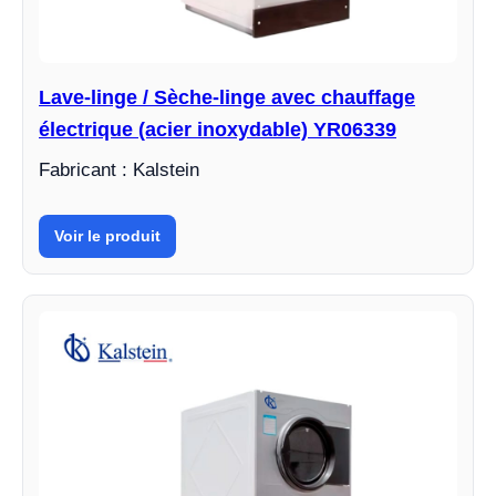
Lave-linge / Sèche-linge avec chauffage
électrique (acier inoxydable) YR06339
Fabricant : Kalstein
Voir le produit