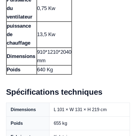
du
0,75 Kw
ventilateur
puissance
de
13,5 Kw
chauffage
910*1210*2040
Dimensions
mm
Poids
640 Kg
Spécifications techniques
Dimensions
L 101 × W 131 × H 219 cm
Poids
655 kg