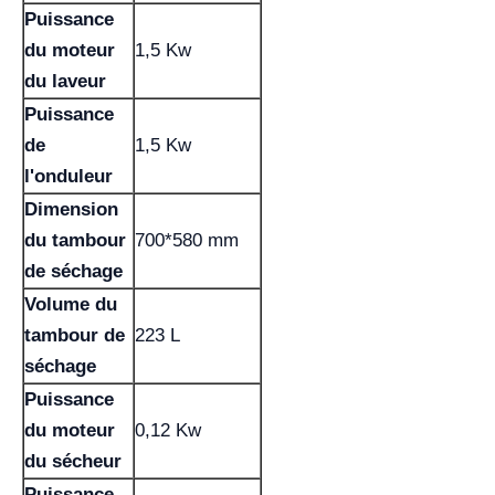
Puissance
du moteur
1,5 Kw
du laveur
Puissance
de
1,5 Kw
l'onduleur
Dimension
du tambour
700*580 mm
de séchage
Volume du
tambour de
223 L
séchage
Puissance
du moteur
0,12 Kw
du sécheur
Puissance