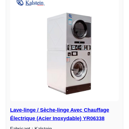
Lave-linge / Sèche-linge Avec Chauffage
Électrique (Acier Inoxydable) YR06338
Fabricant : Kalstein