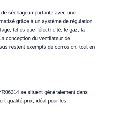
té de séchage importante avec une
omatisé grâce à un système de régulation
e, telles que l'électricité, le gaz, la
La conception du ventilateur de
ssus restent exempts de corrosion, tout en
) YR06314 se situent généralement dans
 qualité-prix, idéal pour les