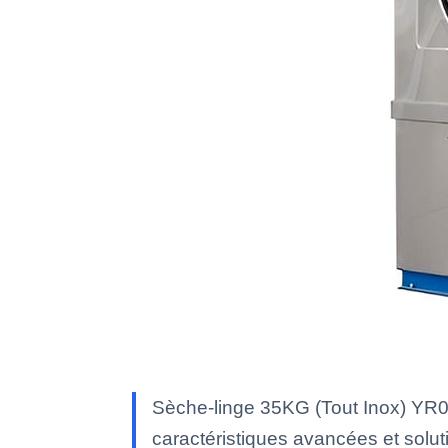
Sèche-linge 35KG (Tout Inox) YR0
caractéristiques avancées et soluti