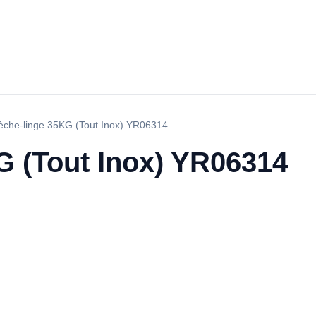
èche-linge 35KG (Tout Inox) YR06314
G (Tout Inox) YR06314