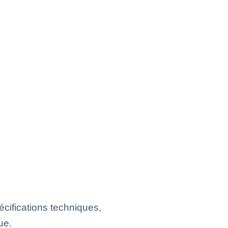
cifications techniques,
ue.