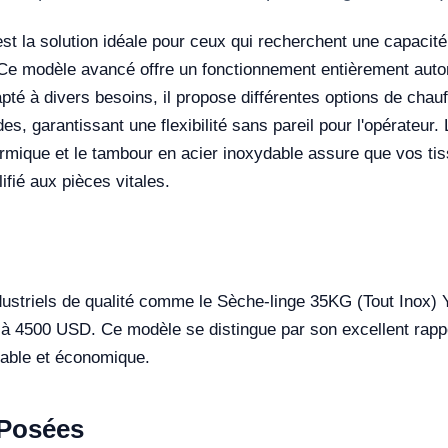
st la solution idéale pour ceux qui recherchent une capaci
. Ce modèle avancé offre un fonctionnement entièrement aut
é à divers besoins, il propose différentes options de chauffag
 garantissant une flexibilité sans pareil pour l'opérateur. 
ermique et le tambour en acier inoxydable assure que vos ti
lifié aux pièces vitales.
ndustriels de qualité comme le Sèche-linge 35KG (Tout Inox
à 4500 USD. Ce modèle se distingue par son excellent rapport
iable et économique.
Posées