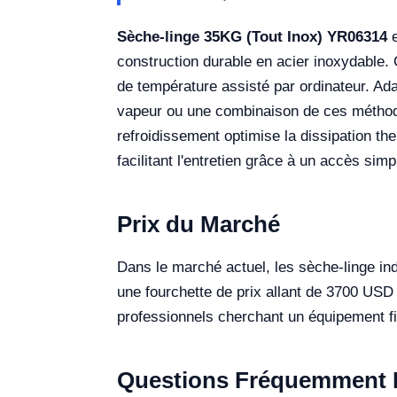
Sèche-linge 35KG (Tout Inox) YR06314
e
construction durable en acier inoxydable
de température assisté par ordinateur. Adapt
vapeur ou une combinaison de ces méthodes,
refroidissement optimise la dissipation th
facilitant l'entretien grâce à un accès simp
Prix du Marché
Dans le marché actuel, les sèche-linge i
une fourchette de prix allant de 3700 USD 
professionnels cherchant un équipement f
Questions Fréquemment 