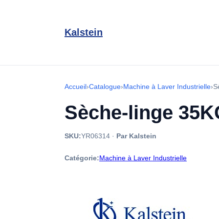
Kalstein
Accueil
›
Catalogue
›
Machine à Laver Industrielle
›
S
Sèche-linge 35K
SKU:
YR06314
·
Par Kalstein
Catégorie:
Machine à Laver Industrielle