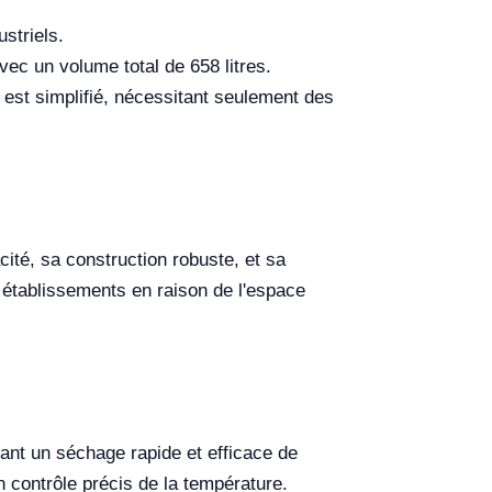
striels.
c un volume total de 658 litres.
 est simplifié, nécessitant seulement des
té, sa construction robuste, et sa
ts établissements en raison de l'espace
itant un séchage rapide et efficace de
n contrôle précis de la température.