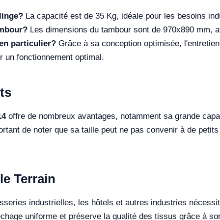
linge?
La capacité est de 35 Kg, idéale pour les besoins indu
ambour?
Les dimensions du tambour sont de 970x890 mm, ave
en particulier?
Grâce à sa conception optimisée, l'entretien
ir un fonctionnement optimal.
ts
14
offre de nombreux avantages, notamment sa grande capaci
important de noter que sa taille peut ne pas convenir à de peti
le Terrain
sseries industrielles, les hôtels et autres industries nécess
échage uniforme et préserve la qualité des tissus grâce à so