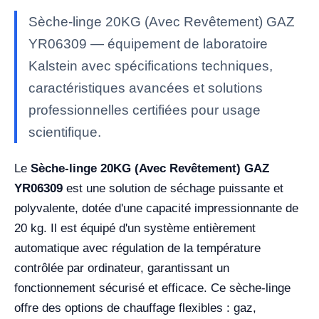
Sèche-linge 20KG (Avec Revêtement) GAZ
YR06309 — équipement de laboratoire
Kalstein avec spécifications techniques,
caractéristiques avancées et solutions
professionnelles certifiées pour usage
scientifique.
Le
Sèche-linge 20KG (Avec Revêtement) GAZ
YR06309
est une solution de séchage puissante et
polyvalente, dotée d'une capacité impressionnante de
20 kg. Il est équipé d'un système entièrement
automatique avec régulation de la température
contrôlée par ordinateur, garantissant un
fonctionnement sécurisé et efficace. Ce sèche-linge
offre des options de chauffage flexibles : gaz,