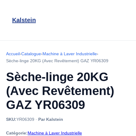
Kalstein
Accueil
›
Catalogue
›
Machine à Laver Industrielle
›
Sèche-linge 20KG (Avec Revêtement) GAZ YR06309
Sèche-linge 20KG
(Avec Revêtement)
GAZ YR06309
SKU:
YR06309
·
Par Kalstein
Catégorie:
Machine à Laver Industrielle