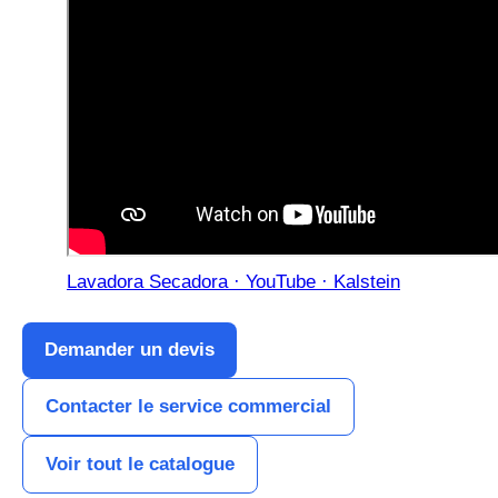
Lavadora Secadora · YouTube · Kalstein
Demander un devis
Contacter le service commercial
Voir tout le catalogue