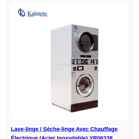
Lave-linge / Sèche-linge Avec Chauffage
Électrique (Acier Inoxydable) YR06338