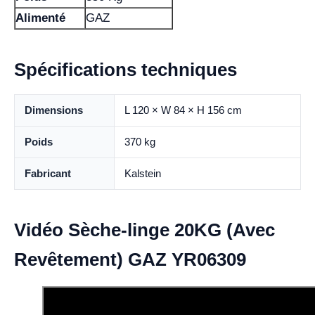
Alimenté
GAZ
Spécifications techniques
Dimensions
L 120 × W 84 × H 156 cm
Poids
370 kg
Fabricant
Kalstein
Vidéo Sèche-linge 20KG (Avec
Revêtement) GAZ YR06309