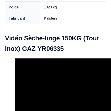
Poids
1020 kg
Fabricant
Kalstein
Vidéo Sèche-linge 150KG (Tout
Inox) GAZ YR06335