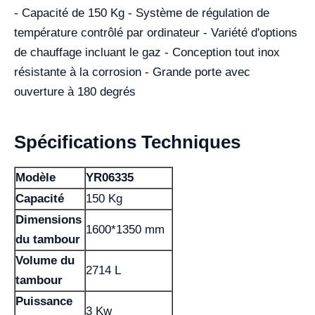
- Capacité de 150 Kg - Système de régulation de
température contrôlé par ordinateur - Variété d'options
de chauffage incluant le gaz - Conception tout inox
résistante à la corrosion - Grande porte avec
ouverture à 180 degrés
Spécifications Techniques
Modèle
YR06335
Capacité
150 Kg
Dimensions
1600*1350 mm
du tambour
Volume du
2714 L
tambour
Puissance
3 Kw