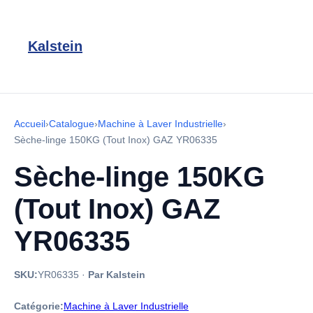
Kalstein
Accueil
›
Catalogue
›
Machine à Laver Industrielle
›
Sèche-linge 150KG (Tout Inox) GAZ YR06335
Sèche-linge 150KG
(Tout Inox) GAZ
YR06335
SKU:
YR06335
·
Par Kalstein
Catégorie:
Machine à Laver Industrielle