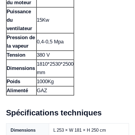
du moteur
Puissance
du
15Kw
ventilateur
Pression de
0,4-0,5 Mpa
la vapeur
Tension
380 V
1810*2530*2500
Dimensions
mm
Poids
1000Kg
Alimenté
GAZ
Spécifications techniques
Dimensions
L 253 × W 181 × H 250 cm