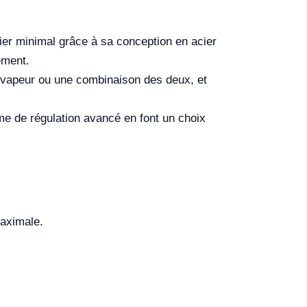
ier minimal grâce à sa conception en acier
ement.
, vapeur ou une combinaison des deux, et
e de régulation avancé en font un choix
maximale.