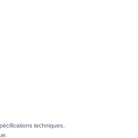
écifications techniques,
ue.