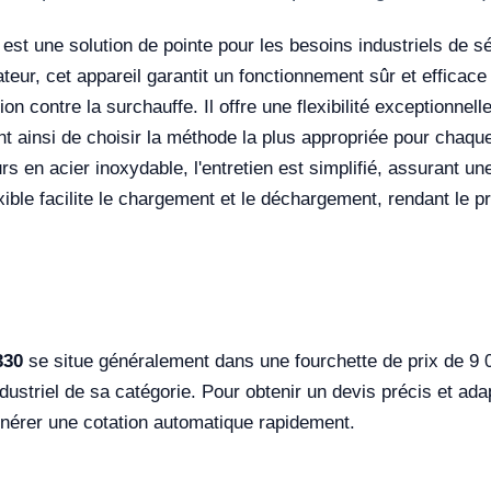
est une solution de pointe pour les besoins industriels de
teur, cet appareil garantit un fonctionnement sûr et efficace
ion contre la surchauffe. Il offre une flexibilité exceptionnel
tant ainsi de choisir la méthode la plus appropriée pour chaq
 en acier inoxydable, l'entretien est simplifié, assurant une
ible facilite le chargement et le déchargement, rendant le p
330
se situe généralement dans une fourchette de prix de 9 0
striel de sa catégorie. Pour obtenir un devis précis et ada
générer une cotation automatique rapidement.