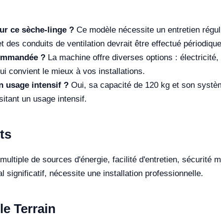
our ce sèche-linge ?
Ce modèle nécessite un entretien régul
et des conduits de ventilation devrait être effectué périodiqu
commandée ?
La machine offre diverses options : électricité
i convient le mieux à vos installations.
n usage intensif ?
Oui, sa capacité de 120 kg et son systèm
itant un usage intensif.
ts
ultiple de sources d'énergie, facilité d'entretien, sécurité 
l significatif, nécessite une installation professionnelle.
le Terrain