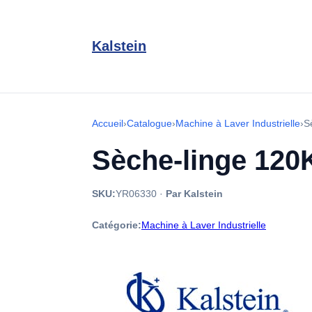
Kalstein
Accueil
›
Catalogue
›
Machine à Laver Industrielle
›
S
Sèche-linge 120
SKU:
YR06330
·
Par Kalstein
Catégorie:
Machine à Laver Industrielle