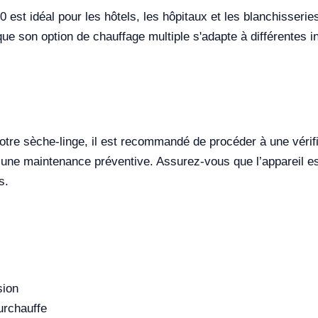
st idéal pour les hôtels, les hôpitaux et les blanchisserie
ue son option de chauffage multiple s'adapte à différentes i
tre sèche-linge, il est recommandé de procéder à une vérif
r une maintenance préventive. Assurez-vous que l’appareil es
s.
sion
urchauffe