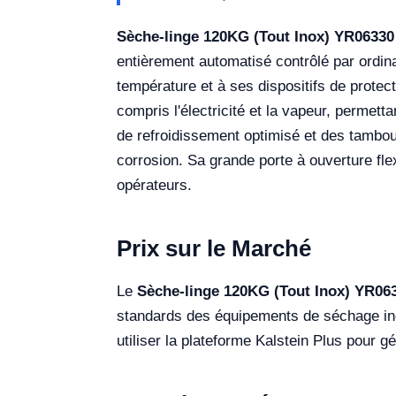
Sèche-linge 120KG (Tout Inox) YR06330
entièrement automatisé contrôlé par ordina
température et à ses dispositifs de protect
compris l'électricité et la vapeur, permet
de refroidissement optimisé et des tambours
corrosion. Sa grande porte à ouverture flex
opérateurs.
Prix sur le Marché
Le
Sèche-linge 120KG (Tout Inox) YR06
standards des équipements de séchage indu
utiliser la plateforme Kalstein Plus pour 