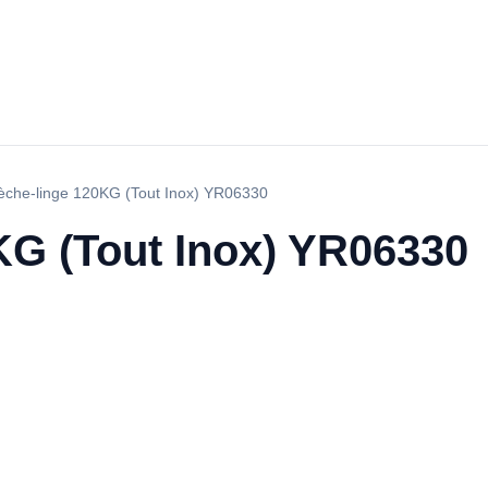
èche-linge 120KG (Tout Inox) YR06330
KG (Tout Inox) YR06330