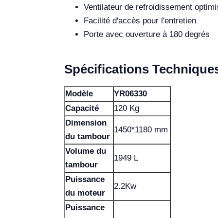
Ventilateur de refroidissement optim
Facilité d'accès pour l'entretien
Porte avec ouverture à 180 degrés
Spécifications Technique
Modèle
YR06330
Capacité
120 Kg
Dimension
1450*1180 mm
du tambour
Volume du
1949 L
tambour
Puissance
2.2Kw
du moteur
Puissance