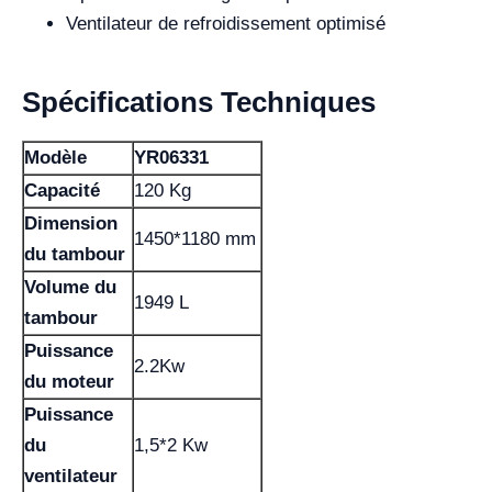
Ventilateur de refroidissement optimisé
Spécifications Techniques
Modèle
YR06331
Capacité
120 Kg
Dimension
1450*1180 mm
du tambour
Volume du
1949 L
tambour
Puissance
2.2Kw
du moteur
Puissance
du
1,5*2 Kw
ventilateur