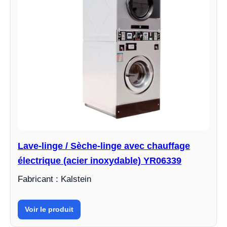
Lave-linge / Sèche-linge avec chauffage
électrique (acier inoxydable) YR06339
Fabricant : Kalstein
Voir le produit