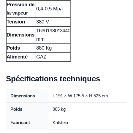
Pression de
0,4-0,5 Mpa
la vapeur
Tension
380 V
16301980*2440
Dimensions
mm
Poids
880 Kg
Alimenté
GAZ
Spécifications techniques
Dimensions
L 191 × W 175.5 × H 525 cm
Poids
905 kg
Fabricant
Kalstein