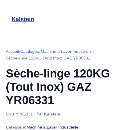
Kalstein
Accueil
›
Catalogue
›
Machine à Laver Industrielle
›
Sèche-linge 120KG (Tout Inox) GAZ YR06331
Sèche-linge 120KG
(Tout Inox) GAZ
YR06331
SKU:
YR06331
·
Par Kalstein
Catégorie:
Machine à Laver Industrielle