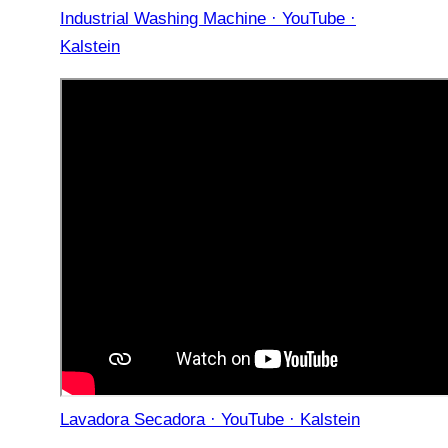
Industrial Washing Machine · YouTube ·
Kalstein
Lavadora Secadora · YouTube · Kalstein