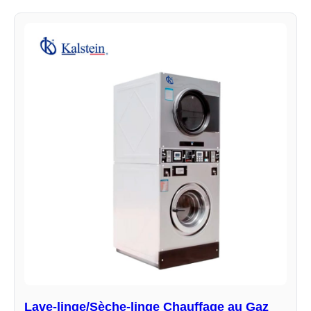
Lave-linge/Sèche-linge Chauffage au Gaz