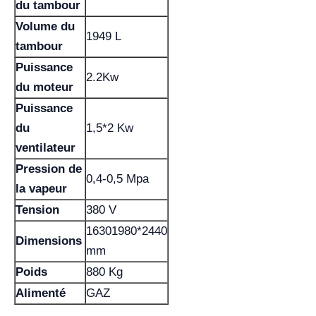
du tambour
Volume du
1949 L
tambour
Puissance
2.2Kw
du moteur
Puissance
du
1,5*2 Kw
ventilateur
Pression de
0,4-0,5 Mpa
la vapeur
Tension
380 V
16301980*2440
Dimensions
mm
Poids
880 Kg
Alimenté
GAZ