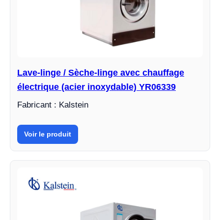
Lave-linge / Sèche-linge avec chauffage
électrique (acier inoxydable) YR06339
Fabricant : Kalstein
Voir le produit