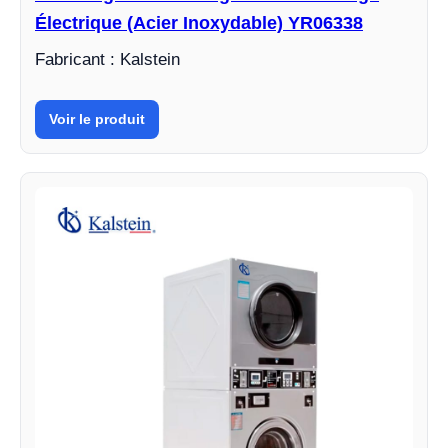
Électrique (Acier Inoxydable) YR06338
Fabricant : Kalstein
Voir le produit