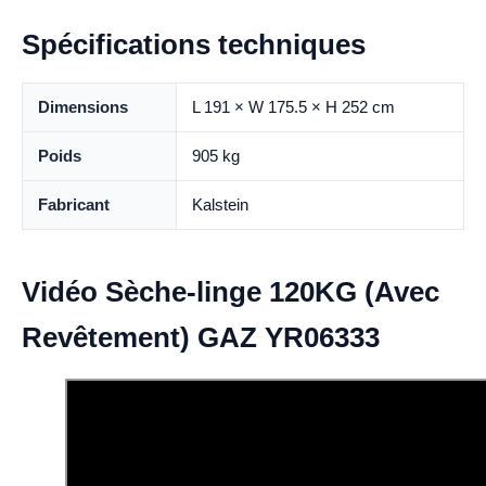
Spécifications techniques
Dimensions
L 191 × W 175.5 × H 252 cm
Poids
905 kg
Fabricant
Kalstein
Vidéo Sèche-linge 120KG (Avec
Revêtement) GAZ YR06333