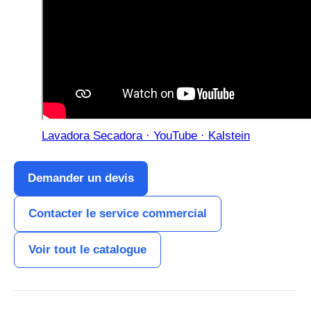
Lavadora Secadora · YouTube · Kalstein
Demander un devis
Contacter le service commercial
Voir tout le catalogue