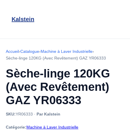
Kalstein
Accueil
›
Catalogue
›
Machine à Laver Industrielle
›
Sèche-linge 120KG (Avec Revêtement) GAZ YR06333
Sèche-linge 120KG
(Avec Revêtement)
GAZ YR06333
SKU:
YR06333
·
Par Kalstein
Catégorie:
Machine à Laver Industrielle