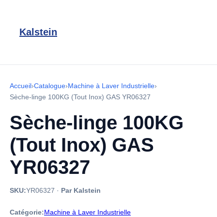
Kalstein
Accueil
›
Catalogue
›
Machine à Laver Industrielle
›
Sèche-linge 100KG (Tout Inox) GAS YR06327
Sèche-linge 100KG
(Tout Inox) GAS
YR06327
SKU:
YR06327
·
Par Kalstein
Catégorie:
Machine à Laver Industrielle