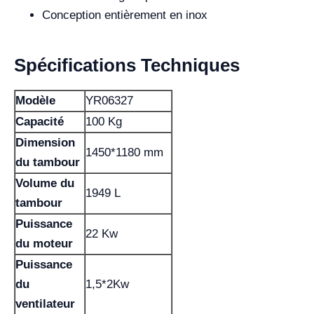
Conception entièrement en inox
Spécifications Techniques
Modèle
YR06327
Capacité
100 Kg
Dimension
1450*1180 mm
du tambour
Volume du
1949 L
tambour
Puissance
22 Kw
du moteur
Puissance
du
1,5*2Kw
ventilateur