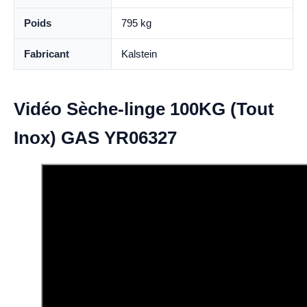
Poids
795 kg
Fabricant
Kalstein
Vidéo Sèche-linge 100KG (Tout
Inox) GAS YR06327