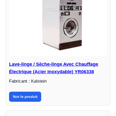
Lave-linge / Sèche-linge Avec Chauffage
Électrique (Acier Inoxydable) YR06338
Fabricant : Kalstein
Voir le produit