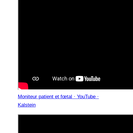
Moniteur patient et fœtal · YouTube ·
Kalstein