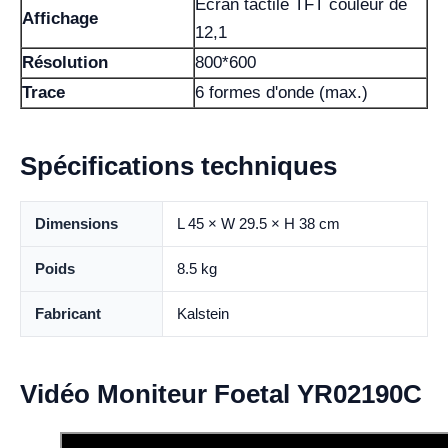
Écran tactile TFT couleur de
Affichage
12,1
Résolution
800*600
Trace
6 formes d'onde (max.)
Spécifications techniques
Dimensions
L 45 × W 29.5 × H 38 cm
Poids
8.5 kg
Fabricant
Kalstein
Vidéo Moniteur Foetal YR02190C