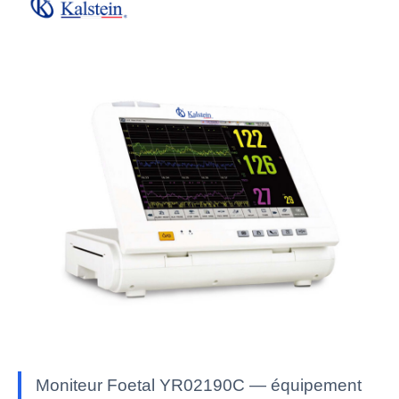
Moniteur Foetal YR02190C — équipement