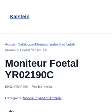
Kalstein
Accueil
›
Catalogue
›
Moniteur patient et fœtal
›
Moniteur Foetal YR02190C
Moniteur Foetal
YR02190C
SKU:
YR02190
·
Par Kalstein
Catégorie:
Moniteur patient et fœtal