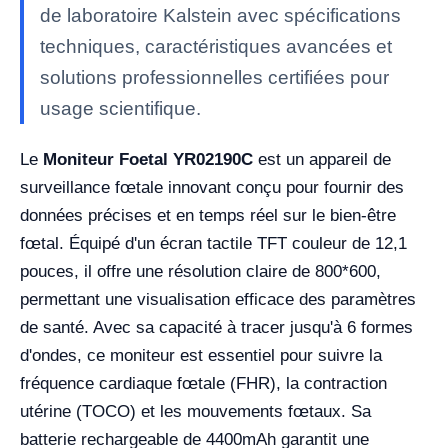
de laboratoire Kalstein avec spécifications
techniques, caractéristiques avancées et
solutions professionnelles certifiées pour
usage scientifique.
Le
Moniteur Foetal YR02190C
est un appareil de
surveillance fœtale innovant conçu pour fournir des
données précises et en temps réel sur le bien-être
fœtal. Équipé d'un écran tactile TFT couleur de 12,1
pouces, il offre une résolution claire de 800*600,
permettant une visualisation efficace des paramètres
de santé. Avec sa capacité à tracer jusqu'à 6 formes
d'ondes, ce moniteur est essentiel pour suivre la
fréquence cardiaque fœtale (FHR), la contraction
utérine (TOCO) et les mouvements fœtaux. Sa
batterie rechargeable de 4400mAh garantit une