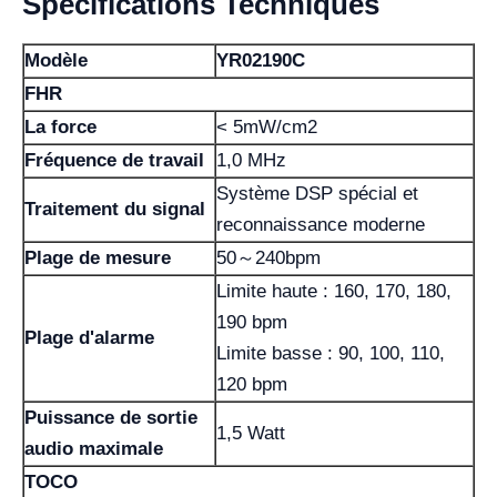
Spécifications Techniques
Modèle
YR02190C
FHR
La force
< 5mW/cm2
Fréquence de travail
1,0 MHz
Système DSP spécial et
Traitement du signal
reconnaissance moderne
Plage de mesure
50～240bpm
Limite haute : 160, 170, 180,
190 bpm
Plage d'alarme
Limite basse : 90, 100, 110,
120 bpm
Puissance de sortie
1,5 Watt
audio maximale
TOCO