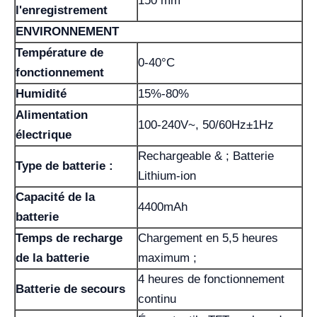
150 mm
l'enregistrement
ENVIRONNEMENT
Température de
0-40°C
fonctionnement
Humidité
15%-80%
Alimentation
100-240V~, 50/60Hz±1Hz
électrique
Rechargeable & ; Batterie
Type de batterie :
Lithium-ion
Capacité de la
4400mAh
batterie
Temps de recharge
Chargement en 5,5 heures
de la batterie
maximum ;
4 heures de fonctionnement
Batterie de secours
continu