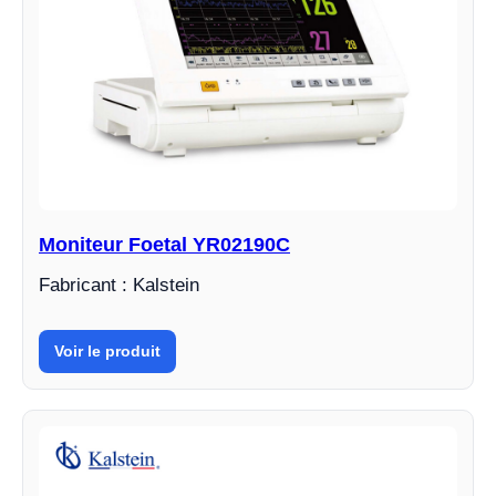
Moniteur Foetal YR02190C
Fabricant : Kalstein
Voir le produit