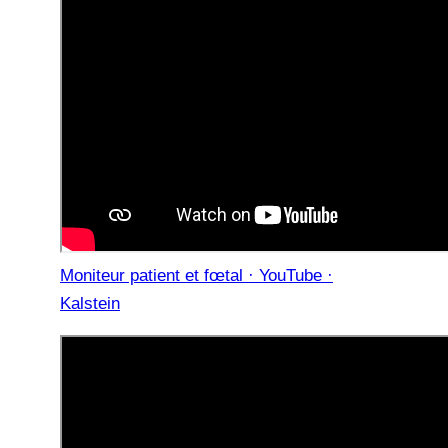
Moniteur patient et fœtal · YouTube ·
Kalstein