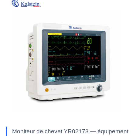
Moniteur de chevet YR02173 — équipement