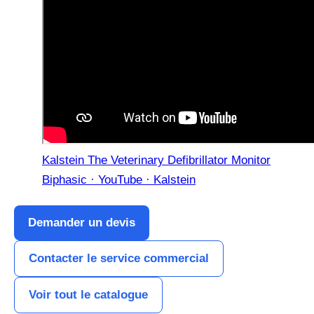
Kalstein The Veterinary Defibrillator Monitor
Biphasic · YouTube · Kalstein
Demander un devis
Contacter le service commercial
Voir tout le catalogue