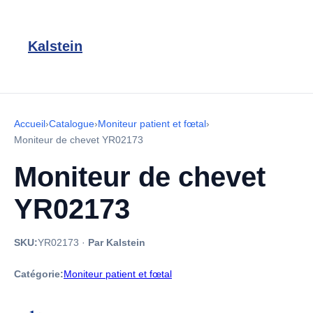
Kalstein
Accueil
›
Catalogue
›
Moniteur patient et fœtal
›
Moniteur de chevet YR02173
Moniteur de chevet
YR02173
SKU:
YR02173
·
Par Kalstein
Catégorie:
Moniteur patient et fœtal