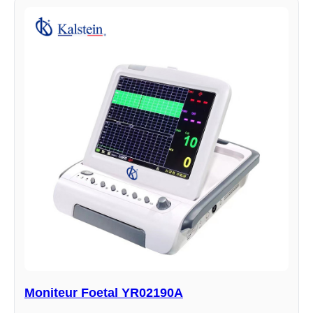
Moniteur Foetal YR02190A