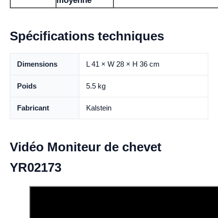
moyenne
Spécifications techniques
Dimensions
L 41 × W 28 × H 36 cm
Poids
5.5 kg
Fabricant
Kalstein
Vidéo Moniteur de chevet
YR02173