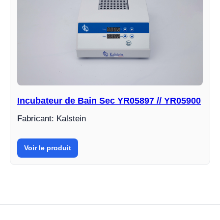
Incubateur de Bain Sec YR05897 // YR05900
Fabricant: Kalstein
Voir le produit