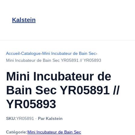
Kalstein
Accueil
›
Catalogue
›
Mini Incubateur de Bain Sec
›
Mini Incubateur de Bain Sec YR05891 // YR05893
Mini Incubateur de
Bain Sec YR05891 //
YR05893
SKU:
YR05891
·
Par Kalstein
Catégorie:
Mini Incubateur de Bain Sec