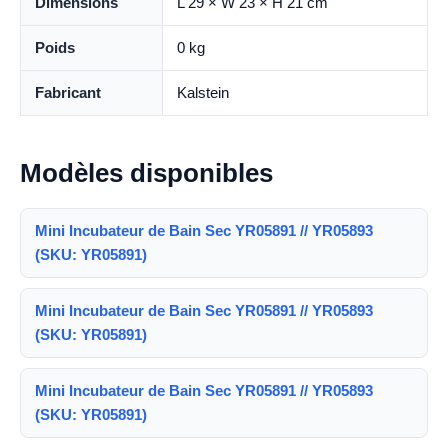
Dimensions
L 29 × W 23 × H 21 cm
Poids
0 kg
Fabricant
Kalstein
Modèles disponibles
Mini Incubateur de Bain Sec YR05891 // YR05893
(SKU: YR05891)
Mini Incubateur de Bain Sec YR05891 // YR05893
(SKU: YR05891)
Mini Incubateur de Bain Sec YR05891 // YR05893
(SKU: YR05891)