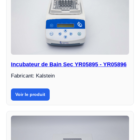
Incubateur de Bain Sec YR05895 - YR05896
Fabricant: Kalstein
Voir le produit