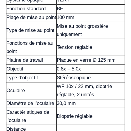
Fonction standard
BF
Plage de mise au point
100 mm
Mise au point grossière
Type de mise au point
uniquement
Fonctions de mise au
Tension réglable
point
Platine de travail
Plaque en verre Ø 125 mm
Objectif
0,8x – 5,0x
Type d’objectif
Stéréoscopique
WF 10x / 22 mm, dioptrie
Oculaire
réglable, 2 unités
Diamètre de l’oculaire
30,0 mm
Caractéristiques de
Dioptrie réglable
l’oculaire
Distance