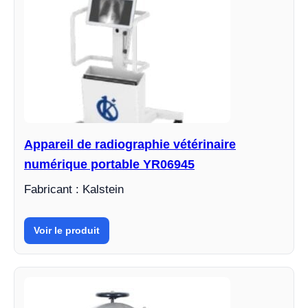
Appareil de radiographie vétérinaire
numérique portable YR06945
Fabricant : Kalstein
Voir le produit