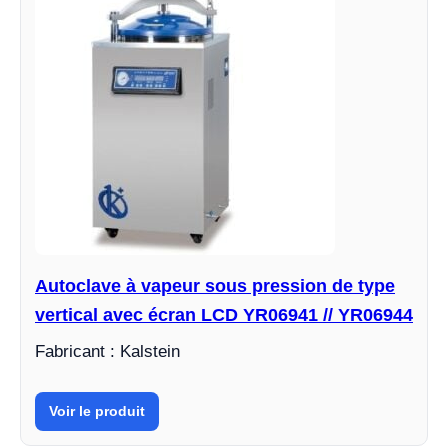
Autoclave à vapeur sous pression de type
vertical avec écran LCD YR06941 // YR06944
Fabricant : Kalstein
Voir le produit