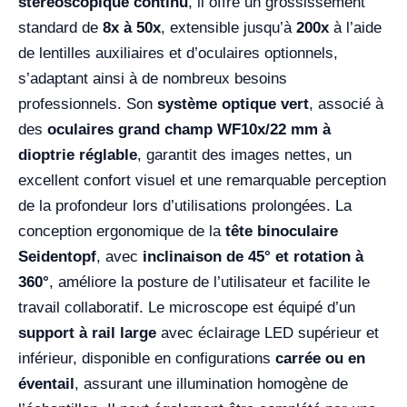
stéréoscopique continu
, il offre un grossissement
standard de
8x à 50x
, extensible jusqu’à
200x
à l’aide
de lentilles auxiliaires et d’oculaires optionnels,
s’adaptant ainsi à de nombreux besoins
professionnels. Son
système optique vert
, associé à
des
oculaires grand champ WF10x/22 mm à
dioptrie réglable
, garantit des images nettes, un
excellent confort visuel et une remarquable perception
de la profondeur lors d’utilisations prolongées. La
conception ergonomique de la
tête binoculaire
Seidentopf
, avec
inclinaison de 45° et rotation à
360°
, améliore la posture de l’utilisateur et facilite le
travail collaboratif. Le microscope est équipé d’un
support à rail large
avec éclairage LED supérieur et
inférieur, disponible en configurations
carrée ou en
éventail
, assurant une illumination homogène de