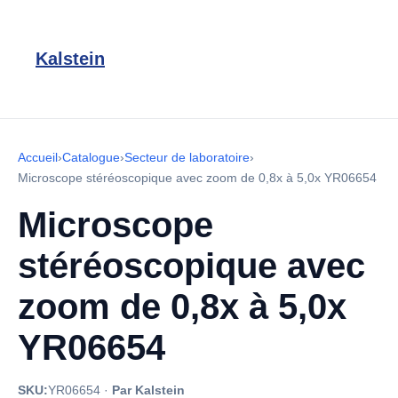
Kalstein
Accueil
›
Catalogue
›
Secteur de laboratoire
›
Microscope stéréoscopique avec zoom de 0,8x à 5,0x YR06654
Microscope
stéréoscopique avec
zoom de 0,8x à 5,0x
YR06654
SKU:
YR06654
·
Par Kalstein