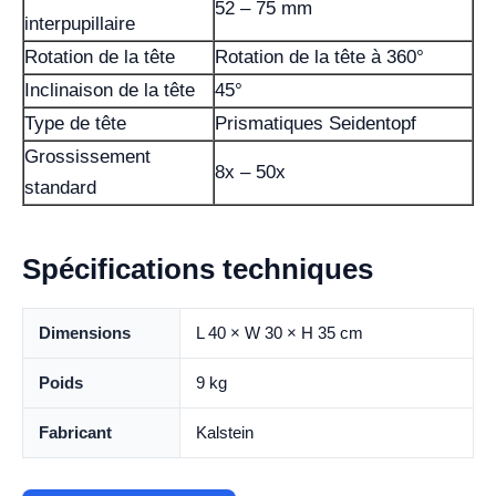
52 – 75 mm
interpupillaire
Rotation de la tête
Rotation de la tête à 360°
Inclinaison de la tête
45°
Type de tête
Prismatiques Seidentopf
Grossissement
8x – 50x
standard
Spécifications techniques
Dimensions
L 40 × W 30 × H 35 cm
Poids
9 kg
Fabricant
Kalstein