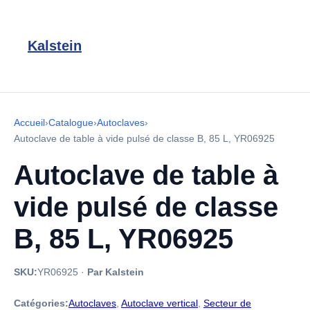
Kalstein
Accueil
›
Catalogue
›
Autoclaves
›
Autoclave de table à vide pulsé de classe B, 85 L, YR06925
Autoclave de table à
vide pulsé de classe
B, 85 L, YR06925
SKU:
YR06925
·
Par Kalstein
Catégories:
Autoclaves
,
Autoclave vertical
,
Secteur de