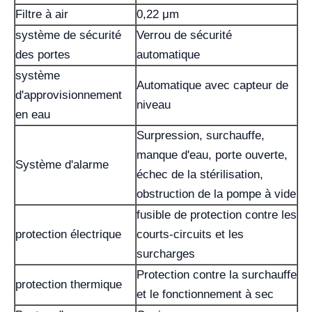
Filtre à air
0,22 μm
système de sécurité
Verrou de sécurité
des portes
automatique
système
Automatique avec capteur de
d'approvisionnement
niveau
en eau
Surpression, surchauffe,
manque d'eau, porte ouverte,
Système d'alarme
échec de la stérilisation,
obstruction de la pompe à vide
fusible de protection contre les
protection électrique
courts-circuits et les
surcharges
Protection contre la surchauffe
protection thermique
et le fonctionnement à sec