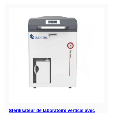
Stérilisateur de laboratoire vertical avec