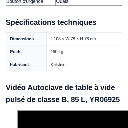
Bouton d'urgence
Ouais
Spécifications techniques
Dimensions
L 108 × W 78 × H 76 cm
Poids
190 kg
Fabricant
Kalstein
Vidéo Autoclave de table à vide
pulsé de classe B, 85 L, YR06925