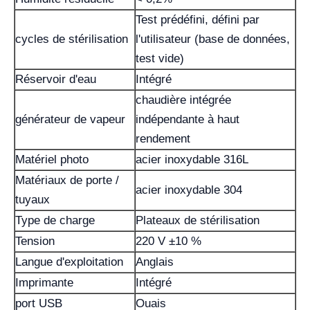
Test prédéfini, défini par
cycles de stérilisation
l'utilisateur (base de données,
test vide)
Réservoir d'eau
Intégré
chaudière intégrée
générateur de vapeur
indépendante à haut
rendement
Matériel photo
acier inoxydable 316L
Matériaux de porte /
acier inoxydable 304
tuyaux
Type de charge
Plateaux de stérilisation
Tension
220 V ±10 %
Langue d'exploitation
Anglais
Imprimante
Intégré
port USB
Ouais