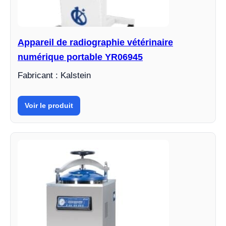
Appareil de radiographie vétérinaire
numérique portable YR06945
Fabricant : Kalstein
Voir le produit