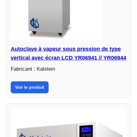
Autoclave à vapeur sous pression de type
vertical avec écran LCD YR06941 // YR06944
Fabricant : Kalstein
Voir le produit