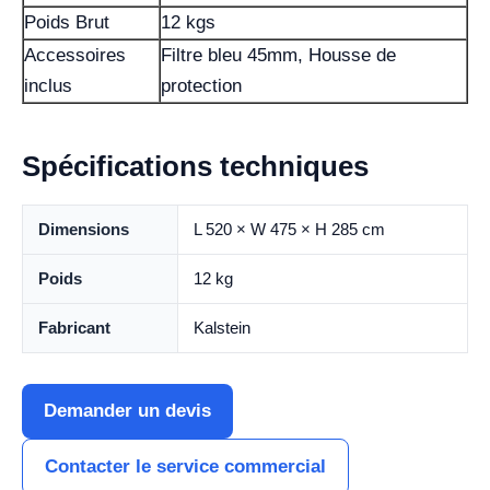
Poids Brut
12 kgs
Accessoires
Filtre bleu 45mm, Housse de
inclus
protection
Spécifications techniques
Dimensions
L 520 × W 475 × H 285 cm
Poids
12 kg
Fabricant
Kalstein
Demander un devis
Contacter le service commercial