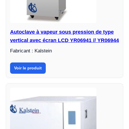
Autoclave à vapeur sous pression de type
vertical avec écran LCD YR06941 // YR06944
Fabricant : Kalstein
Voir le produit