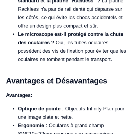
standard et la platine "Rackless" ?
La platine
Rackless n'a pas de rail denté qui dépasse sur
les côtés, ce qui évite les chocs accidentels et
offre un design plus compact et sûr.
Le microscope est-il protégé contre la chute
des oculaires ?
Oui, les tubes oculaires
possèdent des vis de fixation pour éviter que les
oculaires ne tombent pendant le transport.
Avantages et Désavantages
Avantages:
Optique de pointe :
Objectifs Infinity Plan pour
une image plate et nette.
Ergonomie :
Oculares à grand champ
SWF10x/22mm pour une vue panoramique.