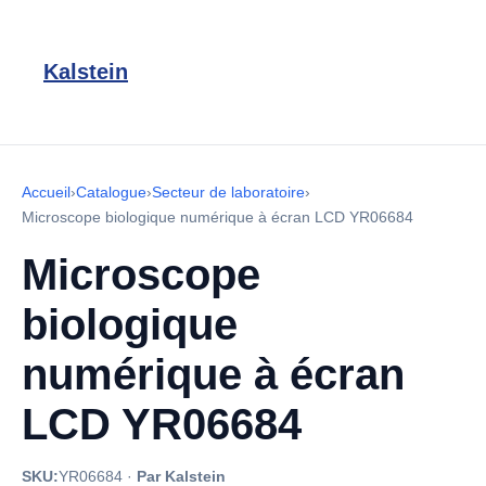
Kalstein
Accueil
›
Catalogue
›
Secteur de laboratoire
›
Microscope biologique numérique à écran LCD YR06684
Microscope
biologique
numérique à écran
LCD YR06684
SKU:
YR06684
·
Par Kalstein