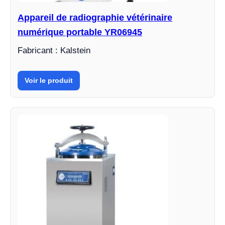
Appareil de radiographie vétérinaire
numérique portable YR06945
Fabricant : Kalstein
Voir le produit