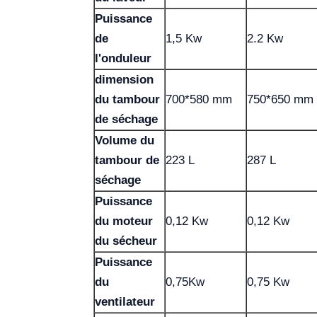
Puissance
de
1,5 Kw
2.2 Kw
l'onduleur
dimension
du tambour
700*580 mm
750*650 mm
de séchage
Volume du
tambour de
223 L
287 L
séchage
Puissance
du moteur
0,12 Kw
0,12 Kw
du sécheur
Puissance
du
0,75Kw
0,75 Kw
ventilateur