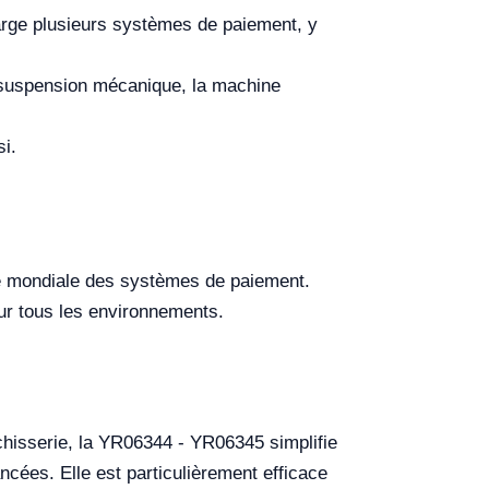
rge plusieurs systèmes de paiement, y
suspension mécanique, la machine
si.
té mondiale des systèmes de paiement.
ur tous les environnements.
nchisserie, la YR06344 - YR06345 simplifie
cées. Elle est particulièrement efficace