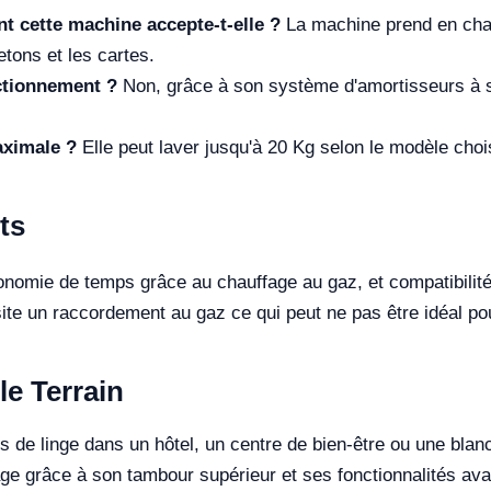
t cette machine accepte-t-elle ?
La machine prend en cha
tons et les cartes.
ctionnement ?
Non, grâce à son système d'amortisseurs à 
aximale ?
Elle peut laver jusqu'à 20 Kg selon le modèle choi
ts
onomie de temps grâce au chauffage au gaz, et compatibili
ite un raccordement au gaz ce qui peut ne pas être idéal po
le Terrain
és de linge dans un hôtel, un centre de bien-être ou une bla
e grâce à son tambour supérieur et ses fonctionnalités avan