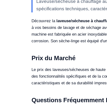
Laveuse/sécheuse à chauffage au 
spécifications techniques, caractér
Découvrez la
laveuse/sécheuse à chauff
à vos besoins de lavage et de séchage av
machine est fabriquée en acier inoxydable 
corrosion. Son sèche-linge est équipé d'un
Prix du Marché
Le prix des laveuses/sécheuses de haute
des fonctionnalités spécifiques et de la c
caractéristiques et de sa durabilité impre
Questions Fréquemment 