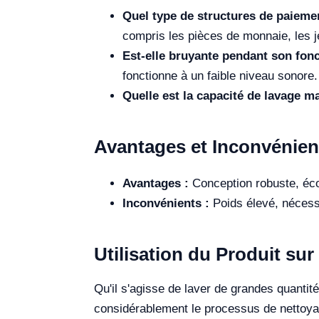
Quel type de structures de paiemen
compris les pièces de monnaie, les je
Est-elle bruyante pendant son fon
fonctionne à un faible niveau sonore.
Quelle est la capacité de lavage m
Avantages et Inconvénien
Avantages :
Conception robuste, éc
Inconvénients :
Poids élevé, nécess
Utilisation du Produit sur 
Qu'il s'agisse de laver de grandes quantit
considérablement le processus de nettoyag