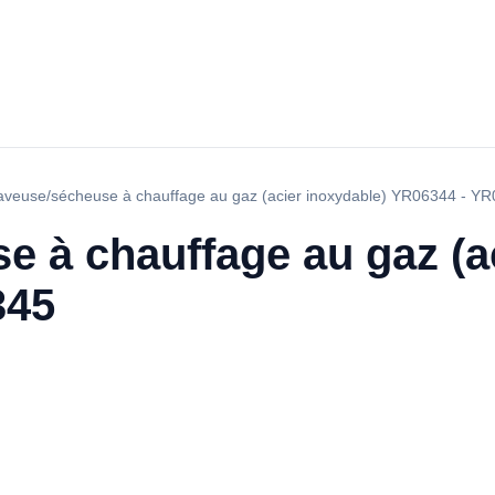
aveuse/sécheuse à chauffage au gaz (acier inoxydable) YR06344 - Y
 à chauffage au gaz (a
345