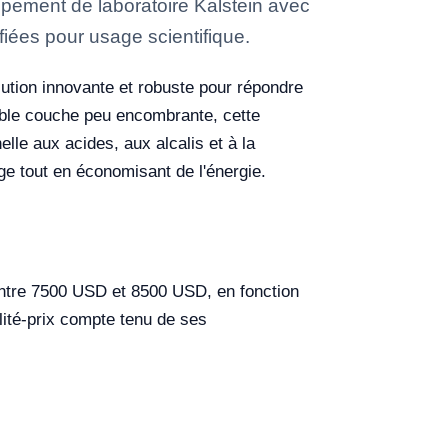
ement de laboratoire Kalstein avec
fiées pour usage scientifique.
lution innovante et robuste pour répondre
uble couche peu encombrante, cette
lle aux acides, aux alcalis et à la
ge tout en économisant de l'énergie.
ntre 7500 USD et 8500 USD, en fonction
alité-prix compte tenu de ses