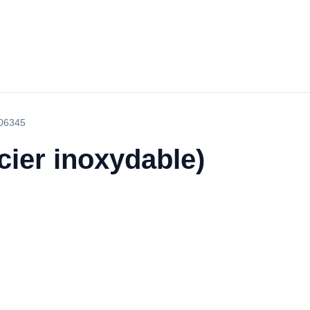
R06345
cier inoxydable)