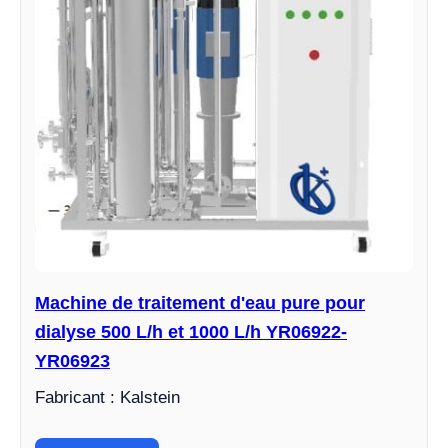
Machine de traitement d'eau pure pour
dialyse 500 L/h et 1000 L/h YR06922-
YR06923
Fabricant : Kalstein