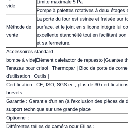
Limite maximale 5 Pa
vide
Pompe à palettes rotatives à deux étages 
La porte du four est usinée et fraisée sur t
Méthode de
surface, et le joint en silicone intégré lui 
vente
excellente étanchéité tout en facilitant son
et sa fermeture.
Accessoires standard
bombe à vide|Élément calefactor de repuesto |Guantes t
Tenazas pour crisol | Thermopar | Bloc de porte de corne
d'utilisation | Outils |
Certification : CE, ISO, SGS ect, plus de 30 certification
brevets
Garantie : Garantie d'un an (à l'exclusion des pièces de d
support technique sur une grande place
Optionnel :
Différentes tailles de caméra pour Elijas ;