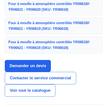
Four à moufle à atmosphère contrôlée YR06618//
YR06621 - YR06620 (SKU: YR06618)
Four à moufle à atmosphère contrôlée YR06618//
YR06621 - YR06619 (SKU: YR06618)
Four à moufle à atmosphère contrôlée YR06618//
YR06621 - YR06618 (SKU: YR06618)
Demander un devis
Contacter le service commercial
Voir tout le catalogue