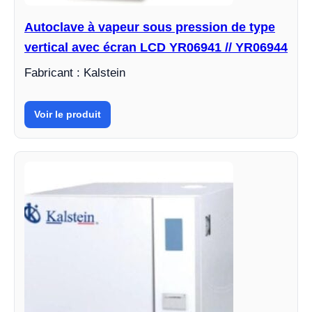
Autoclave à vapeur sous pression de type
vertical avec écran LCD YR06941 // YR06944
Fabricant : Kalstein
Voir le produit