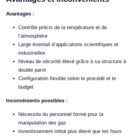
Avantages :
Contrôle précis de la température et de
l’atmosphère
Large éventail d’applications scientifiques et
industrielles
Niveau de sécurité élevé grâce à sa structure à
double paroi
Configuration flexible selon le procédé et le
budget
Inconvénients possibles :
Nécessite du personnel formé pour la
manipulation des gaz
Investissement initial plus élevé que les fours