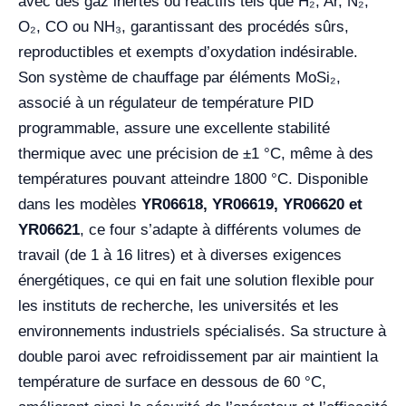
avec des gaz inertes ou réactifs tels que H₂, Ar, N₂,
O₂, CO ou NH₃, garantissant des procédés sûrs,
reproductibles et exempts d’oxydation indésirable.
Son système de chauffage par éléments MoSi₂,
associé à un régulateur de température PID
programmable, assure une excellente stabilité
thermique avec une précision de ±1 °C, même à des
températures pouvant atteindre 1800 °C. Disponible
dans les modèles
YR06618, YR06619, YR06620 et
YR06621
, ce four s’adapte à différents volumes de
travail (de 1 à 16 litres) et à diverses exigences
énergétiques, ce qui en fait une solution flexible pour
les instituts de recherche, les universités et les
environnements industriels spécialisés. Sa structure à
double paroi avec refroidissement par air maintient la
température de surface en dessous de 60 °C,