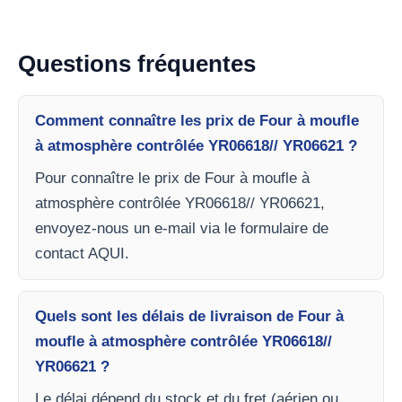
Questions fréquentes
Comment connaître les prix de Four à moufle
à atmosphère contrôlée YR06618// YR06621 ?
Pour connaître le prix de Four à moufle à
atmosphère contrôlée YR06618// YR06621,
envoyez-nous un e-mail via le formulaire de
contact AQUI.
Quels sont les délais de livraison de Four à
moufle à atmosphère contrôlée YR06618//
YR06621 ?
Le délai dépend du stock et du fret (aérien ou