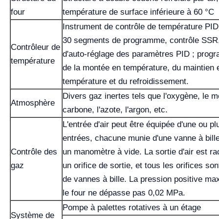
four
température de surface inférieure à 60 °C
Instrument de contrôle de température PID i
30 segments de programme, contrôle SSR,
Contrôleur de
d'auto-réglage des paramètres PID ; prog
température
de la montée en température, du maintien 
température et du refroidissement.
Divers gaz inertes tels que l'oxygène, le
Atmosphère
carbone, l'azote, l'argon, etc.
L'entrée d'air peut être équipée d'une ou pl
entrées, chacune munie d'une vanne à bille 
Contrôle des
un manomètre à vide. La sortie d'air est r
gaz
un orifice de sortie, et tous les orifices so
de vannes à bille. La pression positive m
le four ne dépasse pas 0,02 MPa.
Pompe à palettes rotatives à un étage
Système de