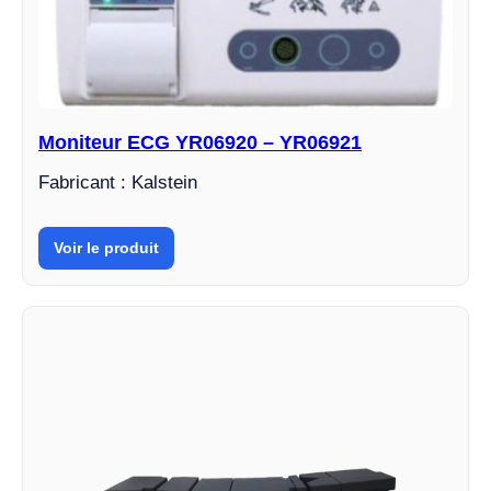
Moniteur ECG YR06920 – YR06921
Fabricant : Kalstein
Voir le produit