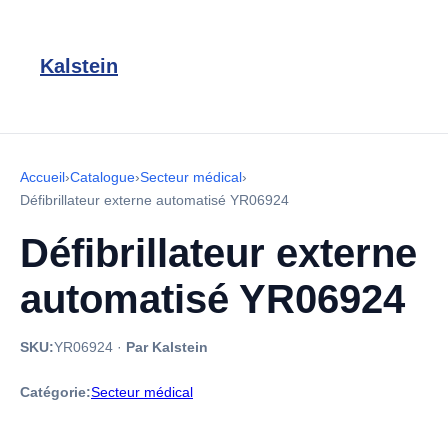
Kalstein
Accueil
›
Catalogue
›
Secteur médical
›
Défibrillateur externe automatisé YR06924
Défibrillateur externe
automatisé YR06924
SKU:
YR06924
·
Par Kalstein
Catégorie:
Secteur médical