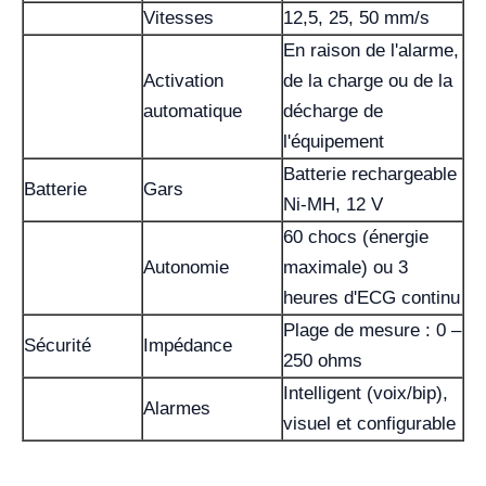
Vitesses
12,5, 25, 50 mm/s
En raison de l'alarme,
Activation
de la charge ou de la
automatique
décharge de
l'équipement
Batterie rechargeable
Batterie
Gars
Ni-MH, 12 V
60 chocs (énergie
Autonomie
maximale) ou 3
heures d'ECG continu
Plage de mesure : 0 –
Sécurité
Impédance
250 ohms
Intelligent (voix/bip),
Alarmes
visuel et configurable