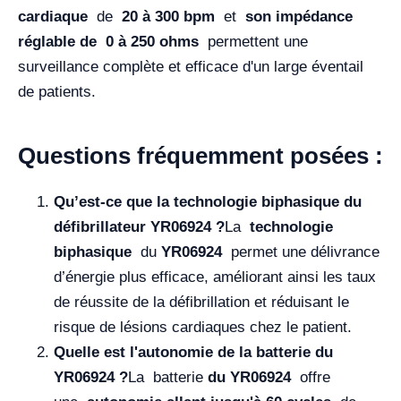
cardiaque
de
20 à 300 bpm
et
son impédance
réglable de
0 à 250 ohms
permettent une
surveillance complète et efficace d'un large éventail
de patients.
Questions fréquemment posées :
Qu’est-ce que la technologie biphasique du
défibrillateur YR06924 ?
La
technologie
biphasique
du
YR06924
permet une délivrance
d’énergie plus efficace, améliorant ainsi les taux
de réussite de la défibrillation et réduisant le
risque de lésions cardiaques chez le patient.
Quelle est l'autonomie de la batterie du
YR06924 ?
La batterie
du YR06924
offre