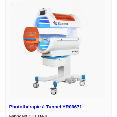
Photothérapie à Tunnel YR06671
Fabricant : Kalstein