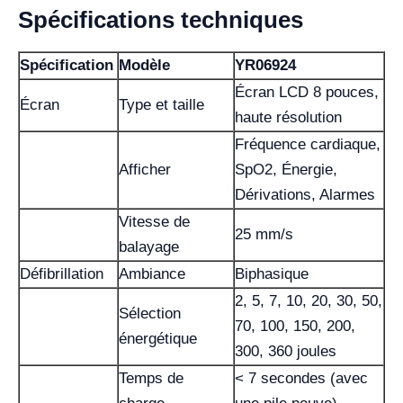
Spécifications techniques
Spécification
Modèle
YR06924
Écran LCD 8 pouces,
Écran
Type et taille
haute résolution
Fréquence cardiaque,
Afficher
SpO2, Énergie,
Dérivations, Alarmes
Vitesse de
25 mm/s
balayage
Défibrillation
Ambiance
Biphasique
2, 5, 7, 10, 20, 30, 50,
Sélection
70, 100, 150, 200,
énergétique
300, 360 joules
Temps de
< 7 secondes (avec