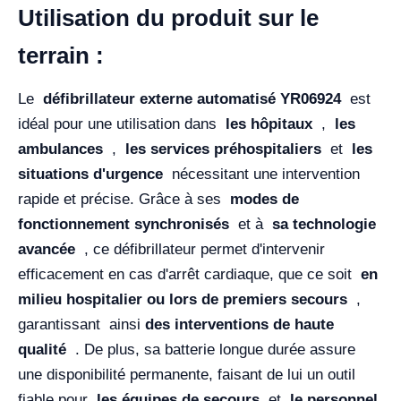
Utilisation du produit sur le
terrain :
Le
défibrillateur externe automatisé YR06924
est
idéal pour une utilisation dans
les hôpitaux
,
les
ambulances
,
les services préhospitaliers
et
les
situations d'urgence
nécessitant une intervention
rapide et précise. Grâce à ses
modes de
fonctionnement synchronisés
et à
sa technologie
avancée
, ce défibrillateur permet d'intervenir
efficacement en cas d'arrêt cardiaque, que ce soit
en
milieu hospitalier ou lors de premiers secours
,
garantissant ainsi
des interventions de haute
qualité
. De plus, sa batterie longue durée assure
une disponibilité permanente, faisant de lui un outil
fiable pour
les équipes de secours
et
le personnel