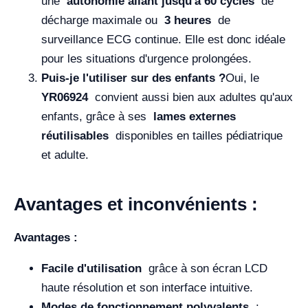
une
autonomie allant jusqu'à 60 cycles
de
décharge maximale ou
3 heures
de
surveillance ECG continue. Elle est donc idéale
pour les situations d'urgence prolongées.
Puis-je l'utiliser sur des enfants ?
Oui, le
YR06924
convient aussi bien aux adultes qu'aux
enfants, grâce à ses
lames externes
réutilisables
disponibles en tailles pédiatrique
et adulte.
Avantages et inconvénients :
Avantages :
Facile d'utilisation
grâce à son écran LCD
haute résolution et son interface intuitive.
Modes de fonctionnement polyvalents
: