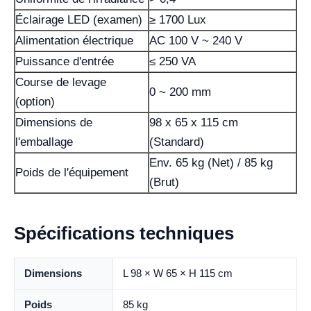
Éclairage LED (examen)
≥ 1700 Lux
Alimentation électrique
AC 100 V ~ 240 V
Puissance d'entrée
≤ 250 VA
Course de levage
0 ~ 200 mm
(option)
Dimensions de
98 x 65 x 115 cm
l'emballage
(Standard)
Env. 65 kg (Net) / 85 kg
Poids de l'équipement
(Brut)
Spécifications techniques
Dimensions
L 98 × W 65 × H 115 cm
Poids
85 kg