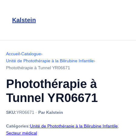
Kalstein
Accueil
›
Catalogue
›
Unité de Photothérapie à la Bilirubine Infantile
›
Photothérapie à Tunnel YR06671
Photothérapie à
Tunnel YR06671
SKU:
YR06671
·
Par Kalstein
Catégories:
Unité de Photothérapie à la Bilirubine Infantile
,
Secteur médical