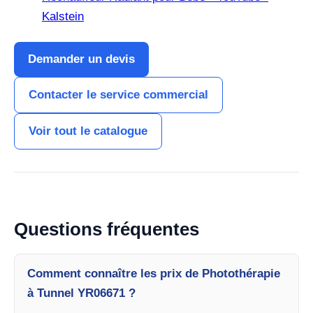
Kalstein
Demander un devis
Contacter le service commercial
Voir tout le catalogue
Questions fréquentes
Comment connaître les prix de Photothérapie
à Tunnel YR06671 ?