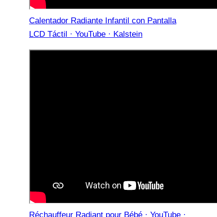
Calentador Radiante Infantil con Pantalla
LCD Táctil · YouTube · Kalstein
Réchauffeur Radiant pour Bébé · YouTube ·