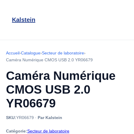
Kalstein
Accueil
›
Catalogue
›
Secteur de laboratoire
›
Caméra Numérique CMOS USB 2.0 YR06679
Caméra Numérique
CMOS USB 2.0
YR06679
SKU:
YR06679
·
Par Kalstein
Catégorie:
Secteur de laboratoire