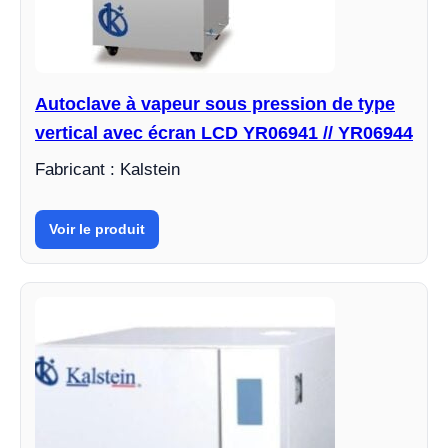
Autoclave à vapeur sous pression de type
vertical avec écran LCD YR06941 // YR06944
Fabricant : Kalstein
Voir le produit