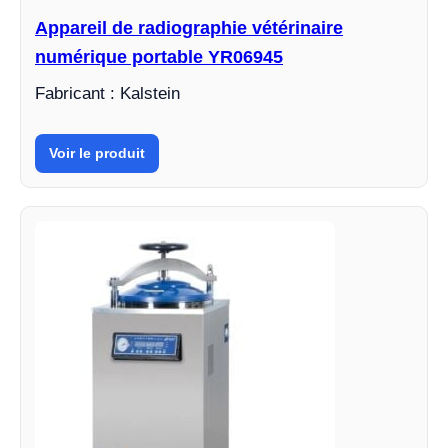
Appareil de radiographie vétérinaire
numérique portable YR06945
Fabricant : Kalstein
Voir le produit