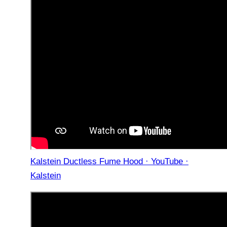
Kalstein Ductless Fume Hood · YouTube ·
Kalstein