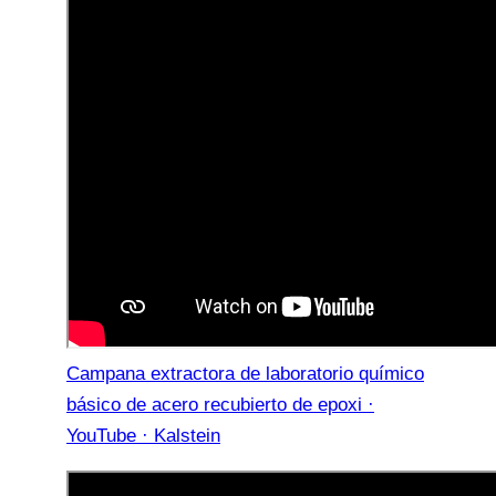
Campana extractora de laboratorio químico
básico de acero recubierto de epoxi ·
YouTube · Kalstein