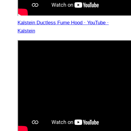
Kalstein Ductless Fume Hood · YouTube ·
Kalstein