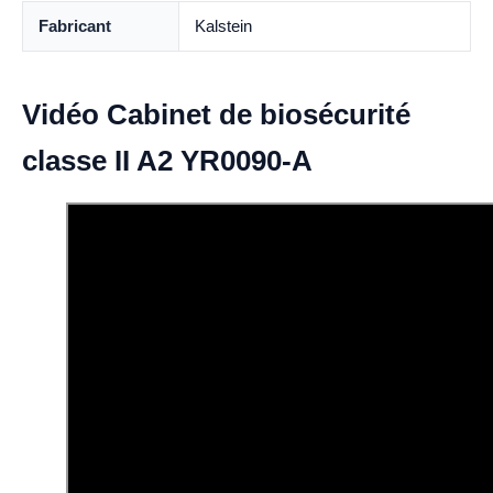
Fabricant
Kalstein
Vidéo Cabinet de biosécurité
classe II A2 YR0090-A