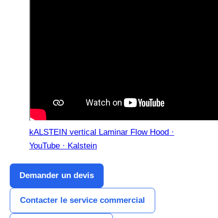
kALSTEIN vertical Laminar Flow Hood ·
YouTube · Kalstein
Demander un devis
Contacter le service commercial