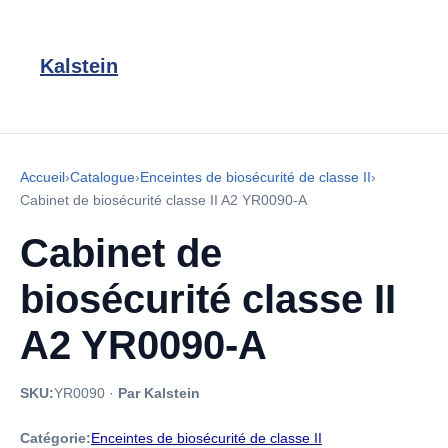
Kalstein
Accueil
›
Catalogue
›
Enceintes de biosécurité de classe II
›
Cabinet de biosécurité classe II A2 YR0090-A
Cabinet de
biosécurité classe II
A2 YR0090-A
SKU:
YR0090
·
Par Kalstein
Catégorie:
Enceintes de biosécurité de classe II