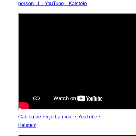
person -1 · YouTube · Kalstein
Cabina de Flujo Laminar · YouTube ·
Kalstein