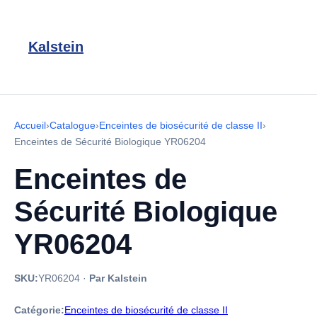
Kalstein
Accueil
›
Catalogue
›
Enceintes de biosécurité de classe II
›
Enceintes de Sécurité Biologique YR06204
Enceintes de
Sécurité Biologique
YR06204
SKU:
YR06204
·
Par Kalstein
Catégorie:
Enceintes de biosécurité de classe II