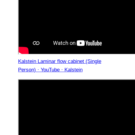
Kalstein Laminar flow cabinet (Single
Person) · YouTube · Kalstein