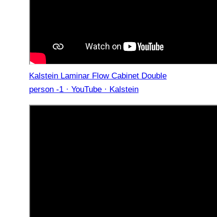
Kalstein Laminar Flow Cabinet Double
person -1 · YouTube · Kalstein