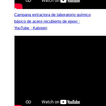
Campana extractora de laboratorio químico
básico de acero recubierto de epoxi ·
YouTube · Kalstein