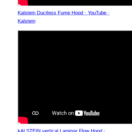
Kalstein Ductless Fume Hood · YouTube ·
Kalstein
kALSTEIN vertical Laminar Flow Hood ·