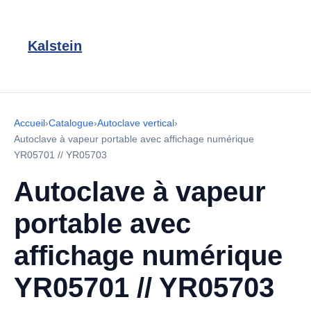
Kalstein
Accueil
›
Catalogue
›
Autoclave vertical
›
Autoclave à vapeur portable avec affichage numérique
YR05701 // YR05703
Autoclave à vapeur
portable avec
affichage numérique
YR05701 // YR05703