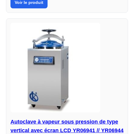
Voir le produit
Autoclave à vapeur sous pression de type
vertical avec écran LCD YR06941 // YR06944