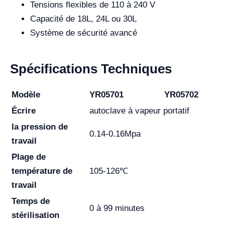
Tensions flexibles de 110 à 240 V
Capacité de 18L, 24L ou 30L
Système de sécurité avancé
Spécifications Techniques
Modèle
YR05701
YR05702
Écrire
autoclave à vapeur portatif
la pression de
0.14-0.16Mpa
travail
Plage de
température de
105-126℃
travail
Temps de
0 à 99 minutes
stérilisation