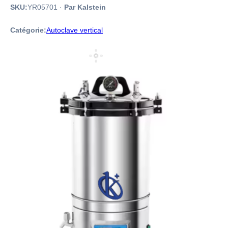
SKU:
YR05701
·
Par Kalstein
Catégorie:
Autoclave vertical