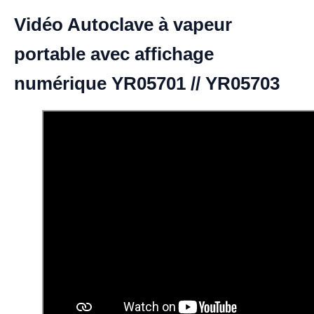
Vidéo Autoclave à vapeur
portable avec affichage
numérique YR05701 // YR05703