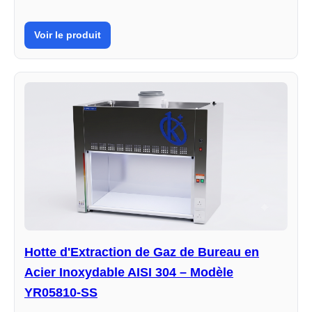
Voir le produit
Hotte d'Extraction de Gaz de Bureau en
Acier Inoxydable AISI 304 – Modèle
YR05810-SS