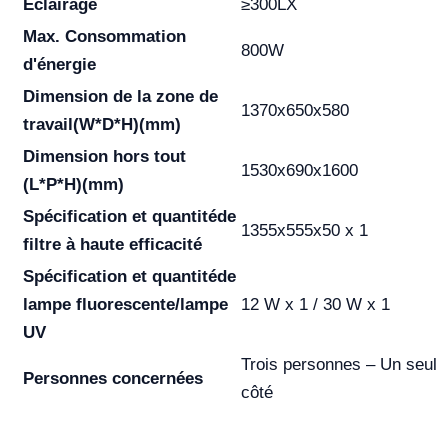
Éclairage
≥300LX
Max. Consommation
800W
d'énergie
Dimension de la zone de
1370x650x580
travail
(W*D*H)(mm)
Dimension hors tout
1530x690x1600
(L*P*H)(mm)
Spécification et quantité
de
1355x555x50 x 1
filtre à haute efficacité
Spécification et quantité
de
lampe fluorescente/lampe
12 W x 1 / 30 W x 1
UV
Trois personnes – Un seul
Personnes concernées
côté