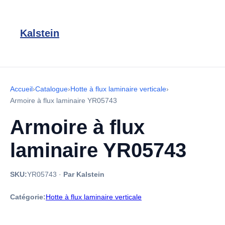
Kalstein
Accueil
›
Catalogue
›
Hotte à flux laminaire verticale
›
Armoire à flux laminaire YR05743
Armoire à flux
laminaire YR05743
SKU:
YR05743
·
Par Kalstein
Catégorie:
Hotte à flux laminaire verticale