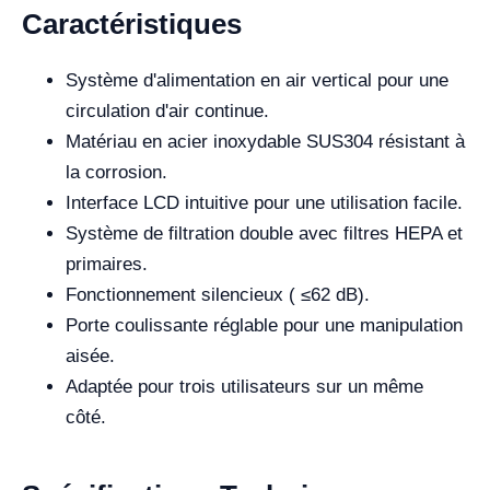
Caractéristiques
Système d'alimentation en air vertical pour une
circulation d'air continue.
Matériau en acier inoxydable SUS304 résistant à
la corrosion.
Interface LCD intuitive pour une utilisation facile.
Système de filtration double avec filtres HEPA et
primaires.
Fonctionnement silencieux ( ≤62 dB).
Porte coulissante réglable pour une manipulation
aisée.
Adaptée pour trois utilisateurs sur un même
côté.