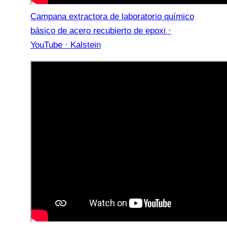
Campana extractora de laboratorio químico
básico de acero recubierto de epoxi ·
YouTube · Kalstein