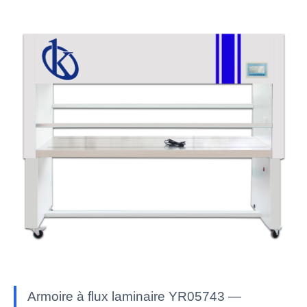
Armoire à flux laminaire YR05743 —