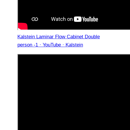
Kalstein Laminar Flow Cabinet Double
person -1 · YouTube · Kalstein