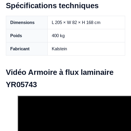
Spécifications techniques
Dimensions
L 205 × W 82 × H 168 cm
Poids
400 kg
Fabricant
Kalstein
Vidéo Armoire à flux laminaire
YR05743