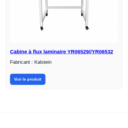
Cabine à flux laminaire YR06529//YR06532
Fabricant : Kalstein
Voir le produit