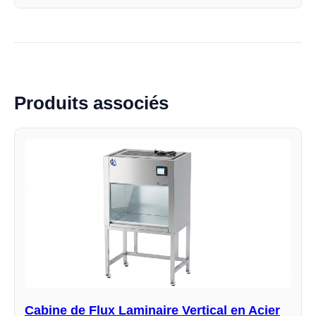
Produits associés
Cabine de Flux Laminaire Vertical en Acier