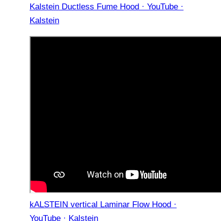
Kalstein Ductless Fume Hood · YouTube ·
Kalstein
kALSTEIN vertical Laminar Flow Hood ·
YouTube · Kalstein