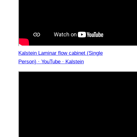
Kalstein Laminar flow cabinet (Single
Person) · YouTube · Kalstein