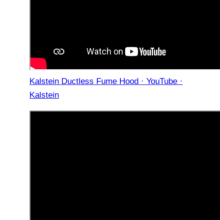
Kalstein Ductless Fume Hood · YouTube ·
Kalstein