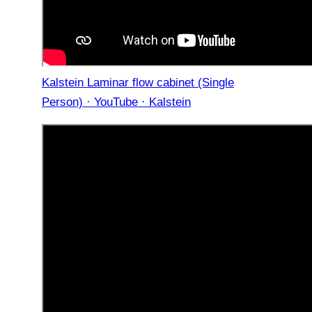
Kalstein Laminar flow cabinet (Single
Person) · YouTube · Kalstein