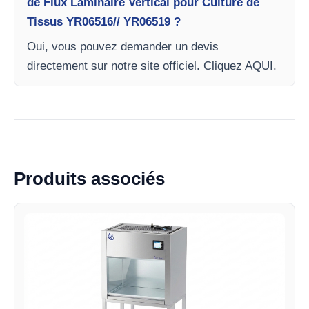
de Flux Laminaire Vertical pour Culture de
Tissus YR06516// YR06519 ?
Oui, vous pouvez demander un devis
directement sur notre site officiel. Cliquez AQUI.
Produits associés