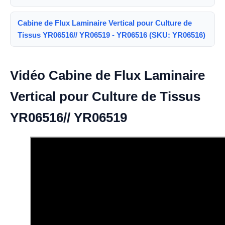
Cabine de Flux Laminaire Vertical pour Culture de
Tissus YR06516// YR06519 - YR06516 (SKU: YR06516)
Vidéo Cabine de Flux Laminaire
Vertical pour Culture de Tissus
YR06516// YR06519