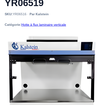
YR06519
SKU:
YR06516
·
Par Kalstein
Catégorie:
Hotte à flux laminaire verticale