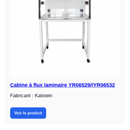
Cabine à flux laminaire YR06529//YR06532
Fabricant : Kalstein
Voir le produit