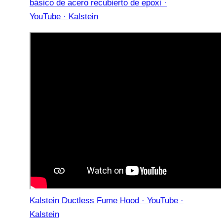
básico de acero recubierto de epoxi ·
YouTube · Kalstein
Kalstein Ductless Fume Hood · YouTube ·
Kalstein