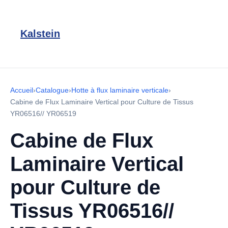
Kalstein
Accueil
›
Catalogue
›
Hotte à flux laminaire verticale
›
Cabine de Flux Laminaire Vertical pour Culture de Tissus
YR06516// YR06519
Cabine de Flux
Laminaire Vertical
pour Culture de
Tissus YR06516//