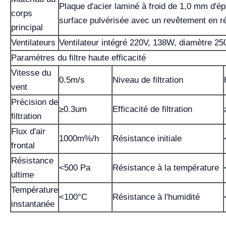
Plaque d'acier laminé à froid de 1,0 mm d'ép
corps
surface pulvérisée avec un revêtement en r
principal
Ventilateurs
Ventilateur intégré 220V, 138W, diamètre 
Paramètres du filtre haute efficacité
Vitesse du
0.5m/s
Niveau de filtration
vent
Précision de
≥0.3um
Efficacité de filtration
filtration
Flux d'air
1000m%/h
Résistance initiale
frontal
Résistance
<500 Pa
Résistance à la température
ultime
Température
<100°C
Résistance à l'humidité
instantanée