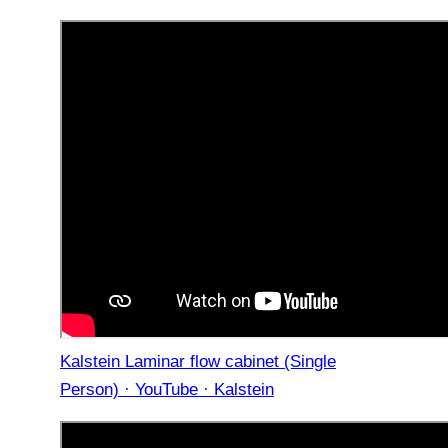
Kalstein Laminar flow cabinet (Single
Person) · YouTube · Kalstein