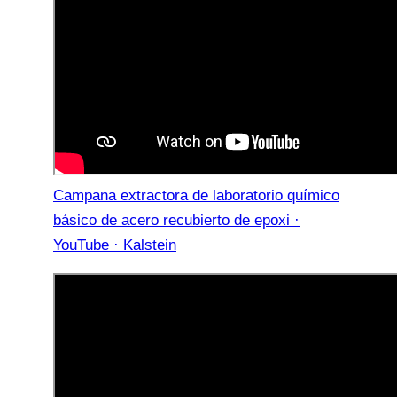
Campana extractora de laboratorio químico
básico de acero recubierto de epoxi ·
YouTube · Kalstein