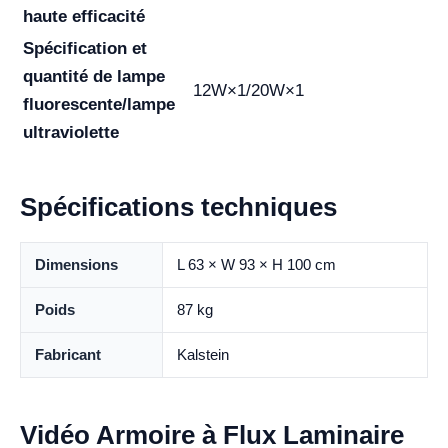
haute efficacité
Spécification et
quantité de lampe
12W×1/20W×1
fluorescente/lampe
ultraviolette
Spécifications techniques
Dimensions
L 63 × W 93 × H 100 cm
Poids
87 kg
Fabricant
Kalstein
Vidéo Armoire à Flux Laminaire