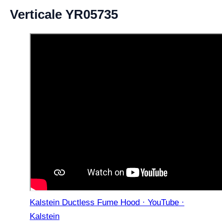
Verticale YR05735
Kalstein Ductless Fume Hood · YouTube ·
Kalstein