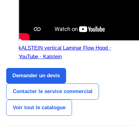
kALSTEIN vertical Laminar Flow Hood ·
YouTube · Kalstein
Demander un devis
Contacter le service commercial
Voir tout le catalogue