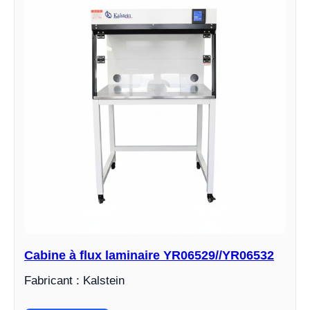
Cabine à flux laminaire YR06529//YR06532
Fabricant : Kalstein