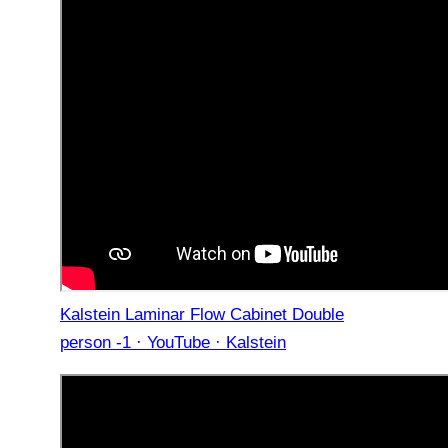
Kalstein Laminar Flow Cabinet Double
person -1 · YouTube · Kalstein