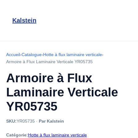
Kalstein
Accueil
›
Catalogue
›
Hotte à flux laminaire verticale
›
Armoire à Flux Laminaire Verticale YR05735
Armoire à Flux
Laminaire Verticale
YR05735
SKU:
YR05735
·
Par Kalstein
Catégorie:
Hotte à flux laminaire verticale