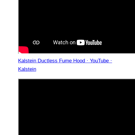
Kalstein Ductless Fume Hood · YouTube ·
Kalstein