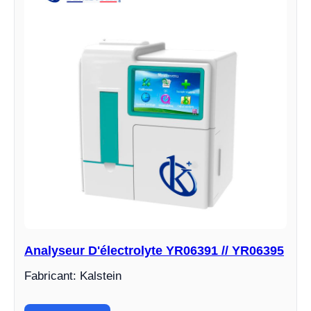
Analyseur D'électrolyte YR06391 // YR06395
Fabricant: Kalstein