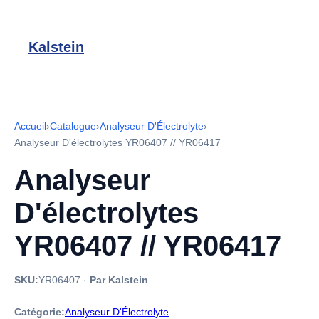
Kalstein
Accueil
›
Catalogue
›
Analyseur D'Électrolyte
›
Analyseur D'électrolytes YR06407 // YR06417
Analyseur
D'électrolytes
YR06407 // YR06417
SKU:
YR06407
·
Par Kalstein
Catégorie:
Analyseur D'Électrolyte