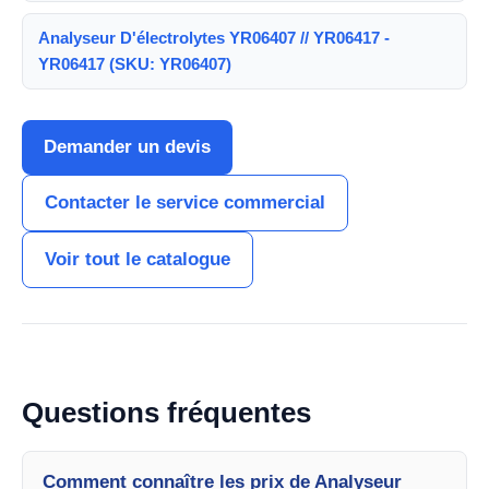
Analyseur D'électrolytes YR06407 // YR06417 -
YR06417 (SKU: YR06407)
Demander un devis
Contacter le service commercial
Voir tout le catalogue
Questions fréquentes
Comment connaître les prix de Analyseur