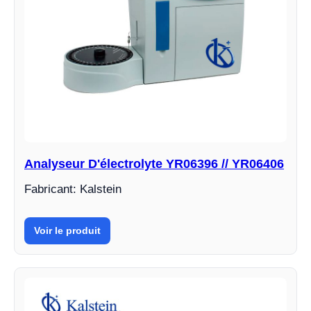
Analyseur D'électrolyte YR06396 // YR06406
Fabricant: Kalstein
Voir le produit