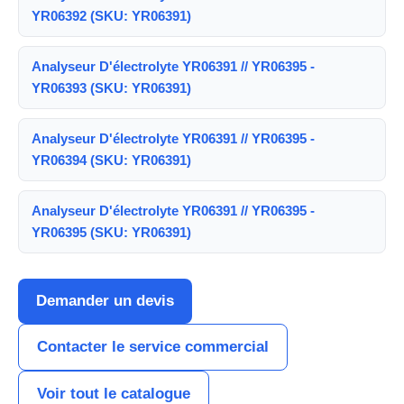
YR06392 (SKU: YR06391)
Analyseur D'électrolyte YR06391 // YR06395 -
YR06393 (SKU: YR06391)
Analyseur D'électrolyte YR06391 // YR06395 -
YR06394 (SKU: YR06391)
Analyseur D'électrolyte YR06391 // YR06395 -
YR06395 (SKU: YR06391)
Demander un devis
Contacter le service commercial
Voir tout le catalogue