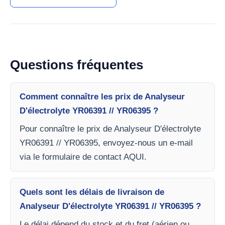
Questions fréquentes
Comment connaître les prix de Analyseur
D'électrolyte YR06391 // YR06395 ?
Pour connaître le prix de Analyseur D'électrolyte
YR06391 // YR06395, envoyez-nous un e-mail
via le formulaire de contact AQUI.
Quels sont les délais de livraison de
Analyseur D'électrolyte YR06391 // YR06395 ?
Le délai dépend du stock et du fret (aérien ou