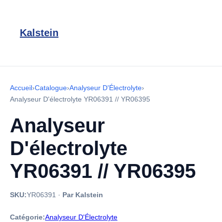
Kalstein
Accueil
›
Catalogue
›
Analyseur D'Électrolyte
›
Analyseur D'électrolyte YR06391 // YR06395
Analyseur
D'électrolyte
YR06391 // YR06395
SKU:
YR06391
·
Par Kalstein
Catégorie:
Analyseur D'Électrolyte