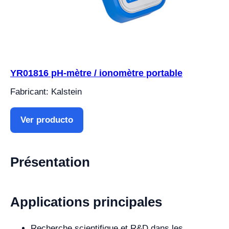
YR01816 pH-mètre / ionomètre portable
Fabricant: Kalstein
Ver producto
Présentation
Applications principales
Recherche scientifique et R&D dans les