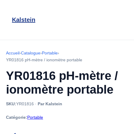
Kalstein
Accueil
›
Catalogue
›
Portable
›
YR01816 pH-mètre / ionomètre portable
YR01816 pH-mètre /
ionomètre portable
SKU:
YR01816
·
Par Kalstein
Catégorie:
Portable