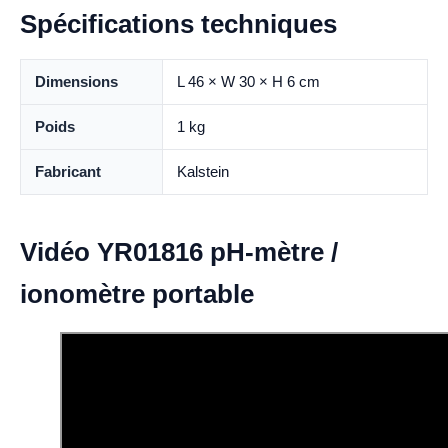
Spécifications techniques
Dimensions
L 46 × W 30 × H 6 cm
Poids
1 kg
Fabricant
Kalstein
Vidéo YR01816 pH-mètre /
ionomètre portable