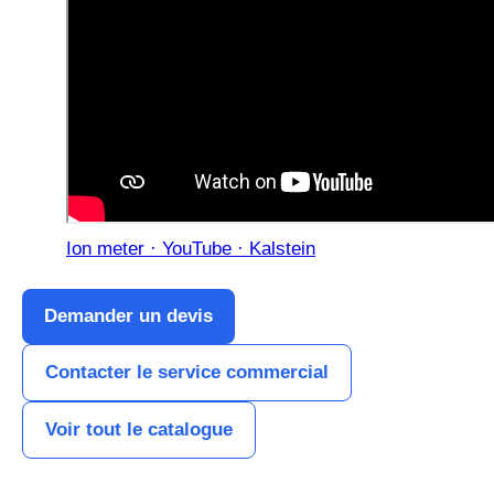
Ion meter · YouTube · Kalstein
Demander un devis
Contacter le service commercial
Voir tout le catalogue