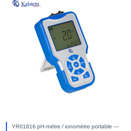
YR01816 pH-mètre / ionomètre portable —